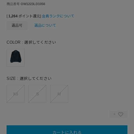
商品番号
OW1223LD1056
[
1,264
ポイント還元]
会員ランクについて
返品可
返品について
COLOR
選択してください
SIZE
選択してください
XS
S
M
カートに入れる