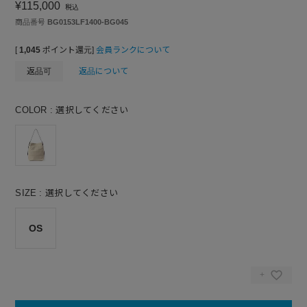
¥
115,000
税込
商品番号
BG0153LF1400-BG045
[
1,045
ポイント還元]
会員ランクについて
返品可
返品について
COLOR
選択してください
SIZE
選択してください
OS