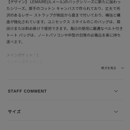
【デザイン】 LEMAIRE(ルメール)のバッグシリーズに新たに加わっ
たシリーズ。厚手のコットン キャンバスで作られており、丈夫で光
沢のあるレザー ストラップが側面から底まで付いており、補強と構
造が強化されています。ユニセックス スタイルのこのバッグは、肩
掛けまたは斜め掛けで使用できます。毎日の使用に最適なベルト付き
トート バッグは、ノートパソコンや中型の日常の必需品を楽に持ち
運べます。
メインポケット：1
インナーポケット：1
続きを見る
※写真は実際のカラーと若干相違する場合がございます。あらかじめ
ご了承ください。
※サイズ表記は弊社規定によるものを表示しております。
STAFF COMMENT
サイズ