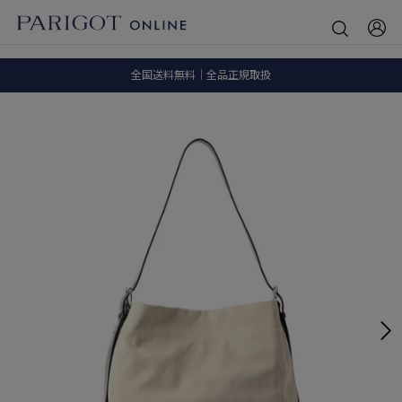
8.5 wedに会員プログラムが生まれ変わります！
SALE ITEM 2BUY 10%OFF
全国送料無料｜全品正規取扱
8.5 wedに会員プログラムが生まれ変わります！