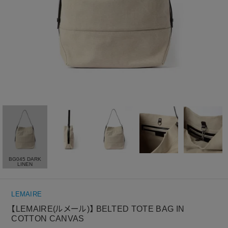
BG045 DARK
LINEN
LEMAIRE
【LEMAIRE(ルメール)】 BELTED TOTE BAG IN
COTTON CANVAS