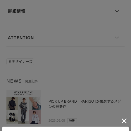
詳細情報
ATTENTION
＃デザイナーズ
NEWS
関連記事
PICK UP BRAND｜PARIGOTが厳選するメゾ
ンの最新作
2026.05.08
特集