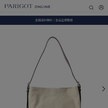
8.5 wedに会員プログラムが生まれ変わります！
SALE ITEM 2BUY 10%OFF
全国送料無料｜全品正規取扱
8.5 wedに会員プログラムが生まれ変わります！