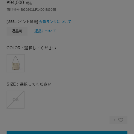
¥
94,000
税込
商品番号
BG0201LF1400-BG045
[
855
ポイント還元]
会員ランクについて
返品可
返品について
COLOR
選択してください
SIZE
選択してください
OS