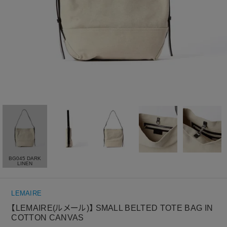
BG045 DARK
LINEN
LEMAIRE
【LEMAIRE(ルメール)】 SMALL BELTED TOTE BAG IN
COTTON CANVAS