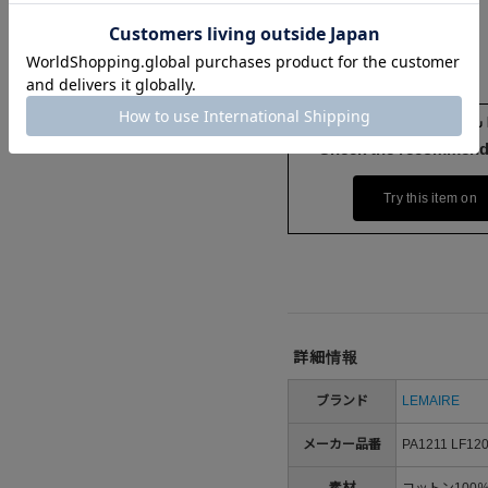
Check the recommend
Try this item on
詳細情報
ブランド
LEMAIRE
メーカー品番
PA1211 LF12
素材
コットン100