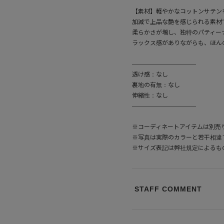
【素材】軽やかなコットンサテン
加減で上品な艶を感じられる素材
柔らかさが増し、独特のパティー
ラックス感がありながらも、ほん
--------------------------------
透け感：なし
裏地の有無：なし
伸縮性：なし
--------------------------------
※コーディネートアイテムは別売
※写真は実際のカラーと若干相違
※サイズ表記は弊社規定によるも
STAFF COMMENT