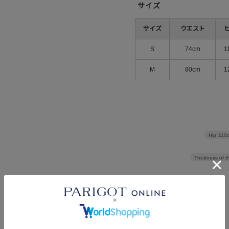
サイズ
サイズ
ウエスト
S
74cm
1
M
80cm
1
Hip
110
Thickness of t