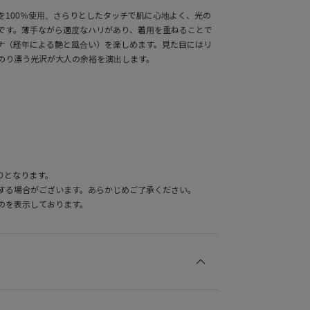
を100％使用。さらりとしたタッチで肌に心地よく、光の
です。薄手ながら適度なハリがあり、着用を重ねることで
ナ（経年による艶と風合い）を楽しめます。見た目にはリ
のり漂う光沢が大人の余裕を演出します。
りとなります。
する場合がございます。あらかじめご了承ください。
のを表示しております。