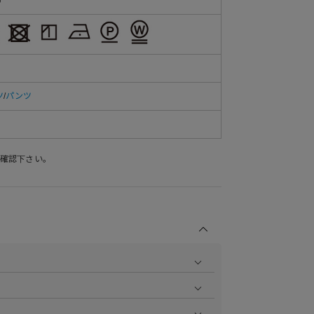
ツ
/
パンツ
確認下さい。
商品の撮影を行い、より商品の魅力をお届けできるよう
ら
をご覧ください。
作業で採寸しております。採寸情報について詳しくは上