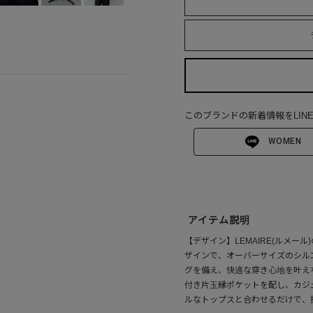
このブランドの新着情報をLIN
WOMEN
アイテム説明
【デザイン】LEMAIRE(ルメ
ザインで、オーバーサイズのシル
グを備え、快適な穿き心地を叶え
付き片玉縁ポケットを配し、カジ
ルなトップスと合わせるだけで、