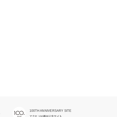
100TH ANNIVERSARY SITE
アクセ 100周年記念サイト