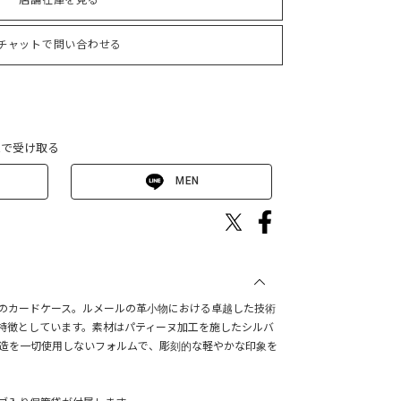
店舗在庫を見る
チャットで問い合わせる
Eで受け取る
MEN
ール)のカードケース。ルメールの革小物における卓越した技術
特徴としています。素材はパティーヌ加工を施したシルバ
構造を一切使用しないフォルムで、彫刻的な軽やかな印象を