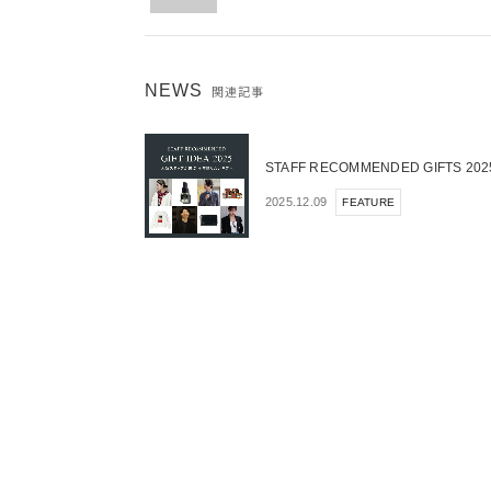
NEWS
関連記事
STAFF RECOMMENDED GIFT
2025.12.09
FEATURE