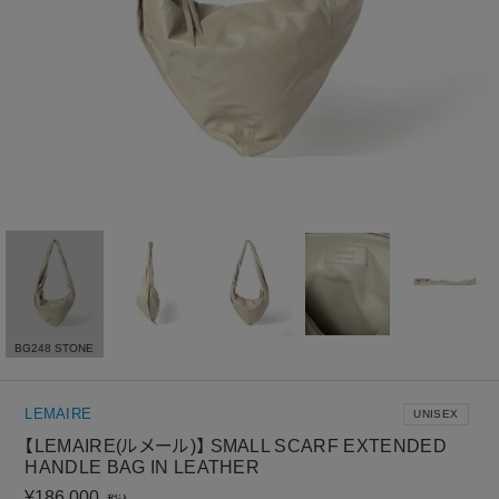
BG248 STONE
LEMAIRE
UNISEX
【LEMAIRE(ルメール)】 SMALL SCARF EXTENDED
HANDLE BAG IN LEATHER
¥
186,000