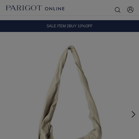
8.5 wedに会員プログラムが生まれ変わります！
SALE ITEM 2BUY 10%OFF
全国送料無料｜全品正規取扱
8.5 wedに会員プログラムが生まれ変わります！