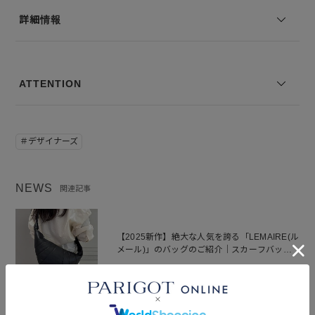
※写真は実際のカラーと若干相違する場合がございます。あらかじめ
詳細情報
ご了承ください。
※サイズ表記は弊社規定によるものを表示しております。
ATTENTION
＃デザイナーズ
NEWS
関連記事
【2025新作】絶大な人気を誇る「LEMAIRE(ル
メール)」のバッグのご紹介｜スカーフバッ
グ・ギアバッグなど
2025.09.01
BLOG