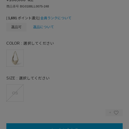
税込
商品番号
BG0188LL0075-248
[
1,691
ポイント還元]
会員ランクについて
返品可
返品について
COLOR
選択してください
SIZE
選択してください
OS