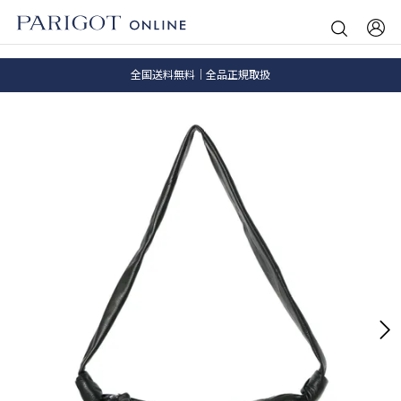
8.5 wedに会員プログラムが生まれ変わります！
SALE ITEM 2BUY 10%OFF
全国送料無料｜全品正規取扱
8.5 wedに会員プログラムが生まれ変わります！