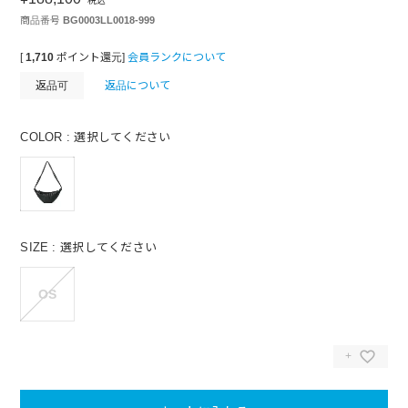
税込
商品番号
BG0003LL0018-999
[
1,710
ポイント還元]
会員ランクについて
返品可
返品について
COLOR
選択してください
SIZE
選択してください
OS