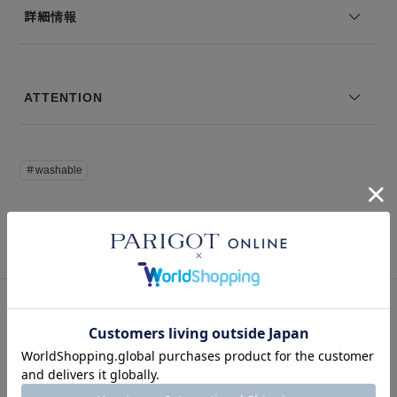
伸縮性：あり
詳細情報
--------------------------------
※コーディネートアイテムは別売りとなります。
※写真は実際のカラーと若干相違する場合がございます。あらかじめ
ATTENTION
ご了承ください。
※サイズ表記は弊社規定によるものを表示しております。
＃washable
SNAP
関連スナップ
このアイテムを見た人はこの商品もチェックしています