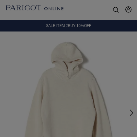
8.5 wedに会員プログラムが生まれ変わります！
SALE ITEM 2BUY 10%OFF
全国送料無料｜全品正規取扱
8.5 wedに会員プログラムが生まれ変わります！