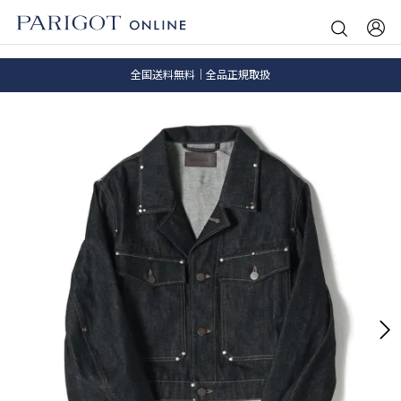
8.5 wedに会員プログラムが生まれ変わります！
SALE ITEM 2BUY 10%OFF
全国送料無料｜全品正規取扱
8.5 wedに会員プログラムが生まれ変わります！