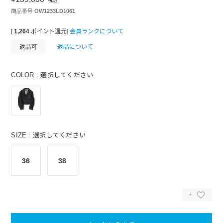
税込
商品番号
OW1233LD1061
[
1,264
ポイント還元]
会員ランクについて
返品可
返品について
COLOR
選択してください
SIZE
選択してください
36
38