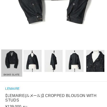
BK965 SLATE
LEMAIRE
【LEMAIRE(ルメール)】 CROPPED BLOUSON WITH
STUDS
¥
139,000