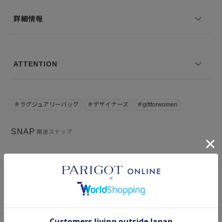
詳細情報
ATTENTION
＃ラグジュアリーバッグ
＃デザイナーズ
＃giftforwomen
SNAP
関連スナップ
このアイテムを見た人はこの商品もチェックしています