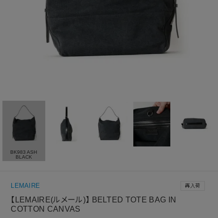
BK983 ASH
BLACK
LEMAIRE
再入荷
【LEMAIRE(ルメール)】 BELTED TOTE BAG IN
COTTON CANVAS