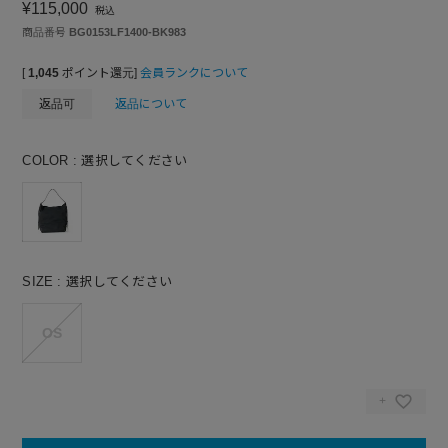
¥
115,000
税込
商品番号
BG0153LF1400-BK983
[
1,045
ポイント還元]
会員ランクについて
返品可
返品について
COLOR
選択してください
SIZE
選択してください
OS