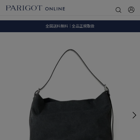
8.5 wedに会員プログラムが生まれ変わります！
SALE ITEM 2BUY 10%OFF
全国送料無料｜全品正規取扱
8.5 wedに会員プログラムが生まれ変わります！