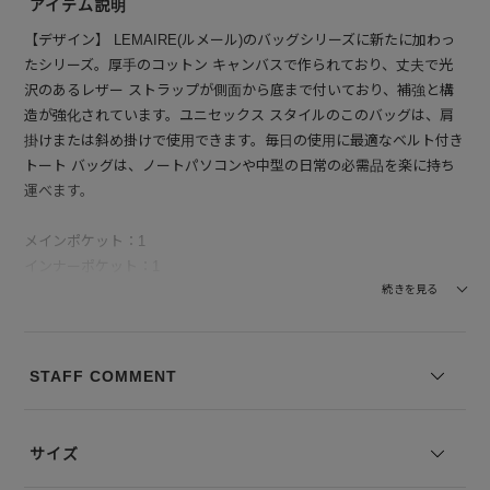
アイテム説明
【デザイン】 LEMAIRE(ルメール)のバッグシリーズに新たに加わっ
たシリーズ。厚手のコットン キャンバスで作られており、丈夫で光
沢のあるレザー ストラップが側面から底まで付いており、補強と構
造が強化されています。ユニセックス スタイルのこのバッグは、肩
掛けまたは斜め掛けで使用できます。毎日の使用に最適なベルト付き
トート バッグは、ノートパソコンや中型の日常の必需品を楽に持ち
運べます。
メインポケット：1
インナーポケット：1
続きを見る
※写真は実際のカラーと若干相違する場合がございます。あらかじめ
ご了承ください。
※サイズ表記は弊社規定によるものを表示しております。
STAFF COMMENT
サイズ