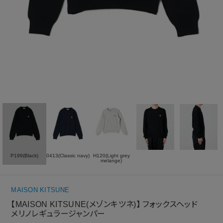
P199(Black)
0413(Classic navy)
H120(Light grey
melange)
MAISON KITSUNE
【MAISON KITSUNE(メゾンキツネ)】 フォックスヘッド
メリノレギュラージャンパー