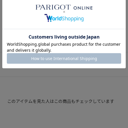
【新作紹介】MAISON KITSUNÉ(メゾンキツ
ネ) 2025AW入荷！広島でここまで揃ってるの
はパリゴだけ！
2025.08.15
BLOG
SNAP
関連スナップ
このアイテムを見た人はこの商品もチェックしています