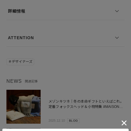
モデル身長：178 着用サイズ：L
詳細情報
※コーディネートアイテムは別売りとなります。
※写真は実際のカラーと若干相違する場合がございます。あらかじめ
ご了承ください。
※サイズ表記は弊社規定によるものを表示しております。
ATTENTION
＃デザイナーズ
NEWS
関連記事
メゾンキツネ｜冬の本命ギフトといえばこれ。
定番フォックスヘッド＆小物特集 #MAISON
KITSUNÉ
2025.12.10
BLOG