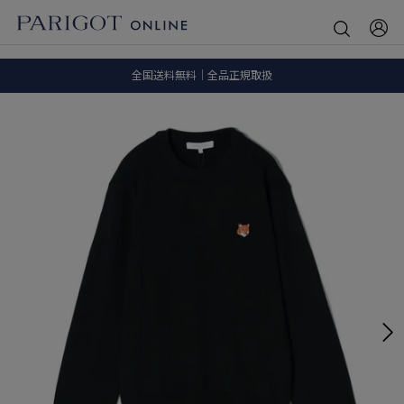
8.5 wedに会員プログラムが生まれ変わります！
SALE ITEM 2BUY 10%OFF
全国送料無料｜全品正規取扱
8.5 wedに会員プログラムが生まれ変わります！