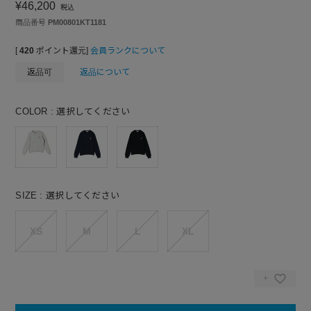
¥
46,200
税込
商品番号
PM00801KT1181
[
420
ポイント還元]
会員ランクについて
返品可
返品について
COLOR
選択してください
SIZE
選択してください
XS
M
L
XL