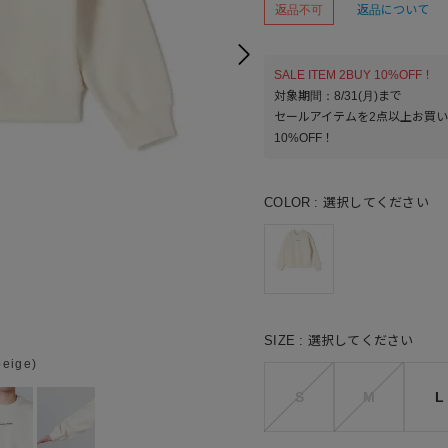
返品不可
返品について
SALE ITEM 2BUY 10%OFF！
対象期間：8/31(月)まで
セールアイテムを2点以上お買
10%OFF！
COLOR
選択してください
SIZE
選択してください
beige)
S
M
L