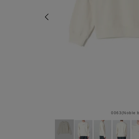
0063(Noble 