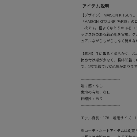
アイテム説明
【デザイン】 MAISON KIT
「MAISON KITSUNE PA
一枚です。程よくゆとりのあるコ
ックス感のある着心地を実現。ク
ュアルながらもだらしなく見えな
【素材】手に取ると柔らかく、ふ
締め付け感が少なく、長時間着て
で、1枚で着ても安心感がありま
--------------------------------
透け感：なし
裏地の有無：なし
伸縮性：あり
--------------------------------
モデル身長：178 着用サイズ：L
※コーディネートアイテムは別売