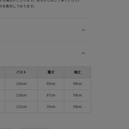
する場合がございます。あらかじめご了承ください。
のを表示しております。
バスト
着丈
袖丈
116cm
65cm
58cm
118cm
67cm
59cm
122cm
70cm
59cm