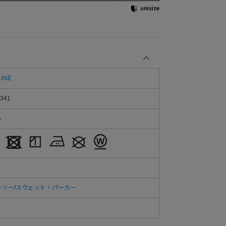
SUNE
341
％
トソー
/
スウェット・パーカー