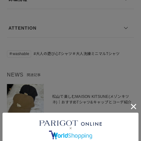
※コーディネートアイテムは別売りとなります。
※写真は実際のカラーと若干相違する場合がございます。あらかじめ
ご了承ください。
※サイズ表記は弊社規定によるものを表示しております。
ATTENTION
＃washable
#大人の遊び心Tシャツ＃大人洗練ミニマルTシャツ
NEWS
関連記事
松山で楽しむMAISON KITSUNE(メゾンキツ
ネ)｜おすすめTシャツ&キャップとコーデ紹介
2026.05.10
BLOG