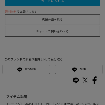
カートに入れる
送料無料
でお届けします
店舗在庫を見る
チャットで問い合わせる
このブランドの新着情報をLINEで受け取る
WOMEN
MEN
アイテム説明
【デザイン】 MAISON KITSUNE（メゾン キツネ）のTシャツ。胸元