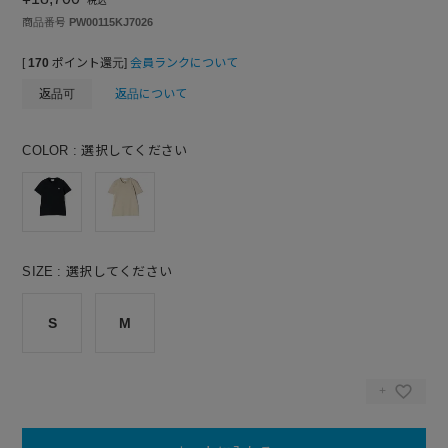
税込
商品番号
PW00115KJ7026
[
170
ポイント還元]
会員ランクについて
返品可
返品について
COLOR
選択してください
SIZE
選択してください
S
M