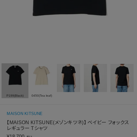
P199(Black)
0450(Tea leaf)
MAISON KITSUNE
【MAISON KITSUNE(メゾンキツネ)】 ベイビー フォックス
レギュラー Tシャツ
¥
18,700