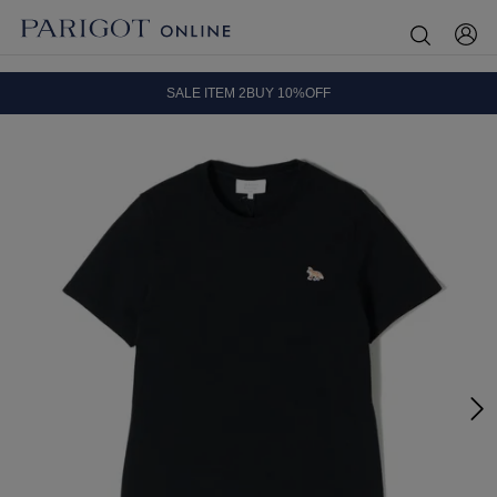
8.5 wedに会員プログラムが生まれ変わります！
SALE ITEM 2BUY 10%OFF
全国送料無料｜全品正規取扱
8.5 wedに会員プログラムが生まれ変わります！