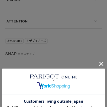
ATTENTION
＃washable
＃デザイナーズ
SNAP
関連スナップ
Instagram
インスタグラム