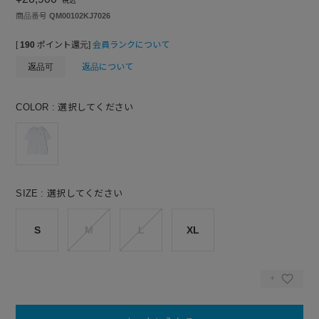
税込
商品番号
QM00102KJ7026
[
190
ポイント還元]
会員ランクについて
返品可
返品について
COLOR
選択してください
SIZE
選択してください
S
M
L
XL