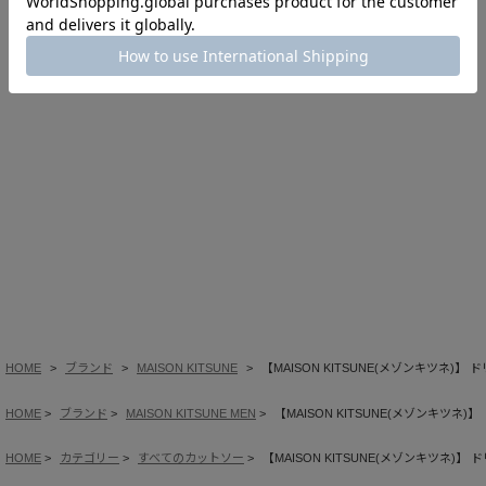
このアイテムを見た人はこの商品もチェックしています
HOME
ブランド
MAISON KITSUNE
【MAISON KITSUNE(メゾンキツネ)
HOME
ブランド
MAISON KITSUNE MEN
【MAISON KITSUNE(メゾンキツネ
HOME
カテゴリー
すべてのカットソー
【MAISON KITSUNE(メゾンキツネ)