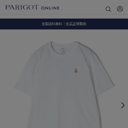
8.5 wedに会員プログラムが生まれ変わります！
SALE ITEM 2BUY 10%OFF
全国送料無料｜全品正規取扱
8.5 wedに会員プログラムが生まれ変わります！