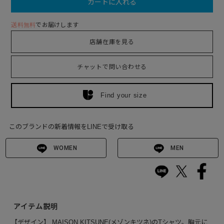
カートに入れる
送料無料
でお届けします
店舗在庫を見る
チャットで問い合わせる
Find your size
このブランドの新着情報をLINEで受け取る
WOMEN
MEN
アイテム説明
【デザイン】 MAISON KITSUNE(メゾンキツネ)のTシャツ。胸元に