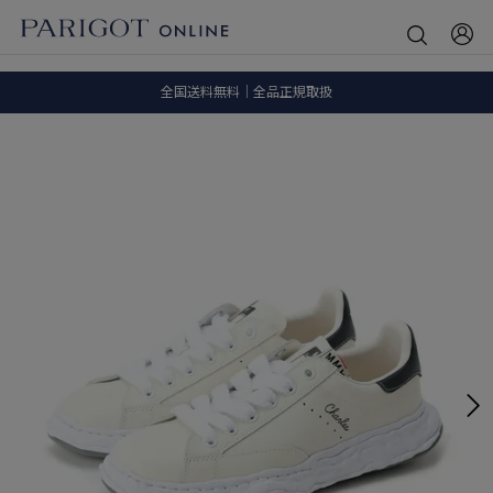
8.5 wedに会員プログラムが生まれ変わります！
SALE ITEM 2BUY 10%OFF
全国送料無料｜全品正規取扱
8.5 wedに会員プログラムが生まれ変わります！