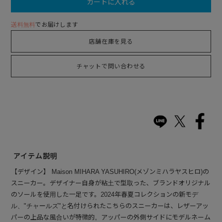
カートに入れる
送料無料
でお届けします
店舗在庫を見る
チャットで問い合わせる
アイテム説明
【デザイン】 Maison MIHARA YASUHIRO(メゾンミハラヤスヒロ)の
スニーカー。デザイナー自身が粘土で型取った、ブランドオリジナル
のソールを使用した一足です。2024年春夏コレクションの新モデ
ル、"チャールズ"と名付けられたこちらのスニーカーは、レザーアッ
パーの上品な風合いが特徴的。アッパーの外側サイドにモデルネーム