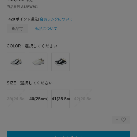
税込
商品番号
A12FW701
[
420
ポイント還元]
会員ランクについて
返品可
返品について
COLOR
選択してください
SIZE
選択してください
39(24.5cm)
40(25cm)
41(25.5cm)
42(26.5cm)