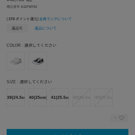
税込
商品番号
A11FW702
[
370
ポイント還元]
会員ランクについて
返品可
返品について
COLOR
選択してください
SIZE
選択してください
39(24.5cm)
40(25cm)
41(25.5cm)
42(26.5cm)
43(27.5cm)