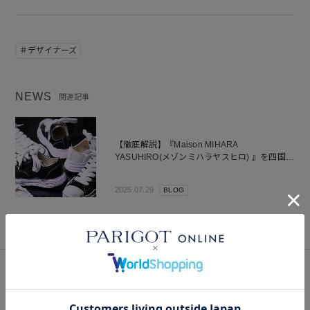
＃デザイナーズ
NEWS
関連記事
【徹底解説】『Maison MIHARA
YASUHIRO(メゾンミハラヤスヒロ) 』を四国で
買うなら？失敗しないスニーカーサイズ選びの
チェックポイント
2025.07.29
BLOG
Instagram
インスタグラム