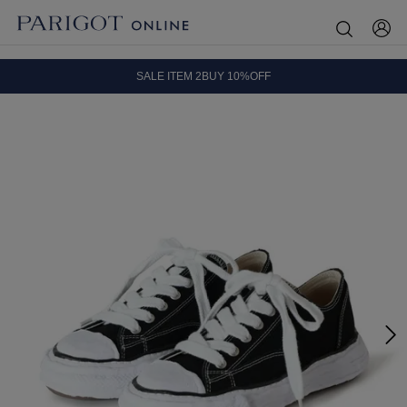
8.5 wedに会員プログラムが生まれ変わります！
SALE ITEM 2BUY 10%OFF
全国送料無料｜全品正規取扱
8.5 wedに会員プログラムが生まれ変わります！