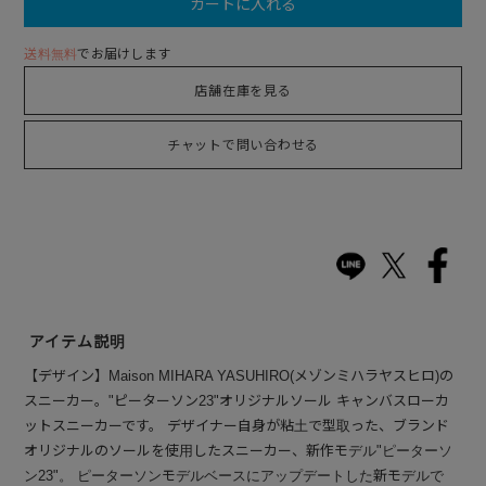
カートに入れる
送料無料
でお届けします
店舗在庫を見る
チャットで問い合わせる
アイテム説明
【デザイン】Maison MIHARA YASUHIRO(メゾンミハラヤスヒロ)の
スニーカー。"ピーターソン23"オリジナルソール キャンバスローカ
ットスニーカーです。 デザイナー自身が粘土で型取った、ブランド
オリジナルのソールを使用したスニーカー、新作モデル"ピーターソ
ン23"。 ピーターソンモデルベースにアップデートした新モデルで