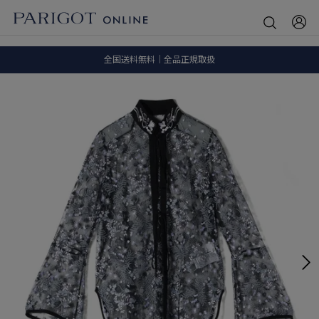
8.5 wedに会員プログラムが生まれ変わります！
SALE ITEM 2BUY 10%OFF
全国送料無料｜全品正規取扱
8.5 wedに会員プログラムが生まれ変わります！