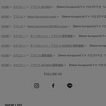
HOME
カテゴリー
ブラウス WOMEN
【Mame Kurogouchi(マメ クロゴウチ)】 Tulle La
HOME
ブランド
Mame Kurogouchi proper
【Mame Kurogouchi(マメ クロゴウチ)】 Tull
HOME
ブランド
Mame Kurogouchi WOMEN proper
【Mame Kurogouchi(マメ クロゴウ
HOME
カテゴリー
すべてのシャツ・ブラウス(通常価格)
【Mame Kurogouchi(マメ 
HOME
カテゴリー
すべてのシャツ・ブラウス WOMEN(通常価格)
【Mame Kurogo
HOME
カテゴリー
ブラウス(通常価格)
【Mame Kurogouchi(マメ クロゴウチ)】 Tulle L
HOME
カテゴリー
ブラウス WOMEN(通常価格)
【Mame Kurogouchi(マメ クロゴウチ)】
FOLLOW US
SHOP LIST