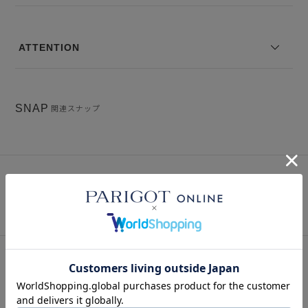
伸縮性：なし
--------------------------------
ATTENTION
モデル身長：168 着用サイズ：1
※コーディネートアイテムは別売りとなります。
※写真は実際のカラーと若干相違する場合がございます。あらかじめ
SNAP
関連スナップ
ご了承ください。
※サイズ表記は弊社規定によるものを表示しております。
Instagram
インスタグラム
このアイテムを見た人はこの商品もチェックしています