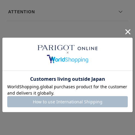
モデル身長：168 着用サイズ：2
ATTENTION
※コーディネートアイテムは別売りとなります。
※写真は実際のカラーと若干相違する場合がございます。あらかじめ
ご了承ください。
※サイズ表記は弊社規定によるものを表示しております。
このアイテムを見た人はこの商品もチェックしています