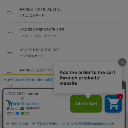
PARIGOT OFFICIAL SITE
パリゴ 公式サイト
ACCES CORPORATE SITE
アクセ コーポレートサイト
ACCES RECRUITE SITE
アクセ採用サイト
PARIGOT 公式アプリ
新着情報を、プッシュ通知でいち早くお届け。
※当サイト掲載写真のオークションなどへの二次転用を固く禁じます。
©︎ACCES co. ltd. all rights reserved
メニュー
カテゴリ
ブランド
閲覧履歴
カート