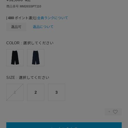
税込
商品番号
MM26SSPT110
[
480
ポイント還元]
会員ランクについて
返品可
返品について
COLOR
選択してください
SIZE
選択してください
1
2
3