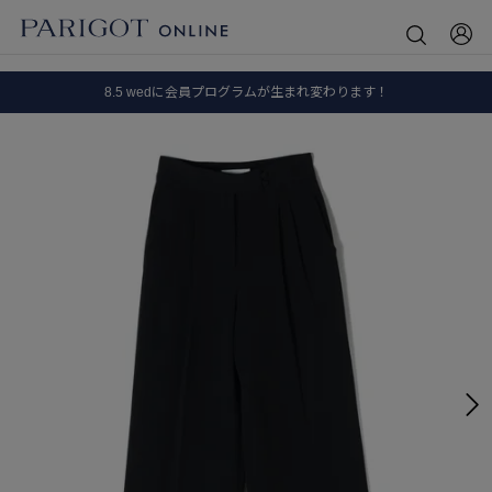
8.5 wedに会員プログラムが生まれ変わります！
SALE ITEM 2BUY 10%OFF
全国送料無料｜全品正規取扱
8.5 wedに会員プログラムが生まれ変わります！