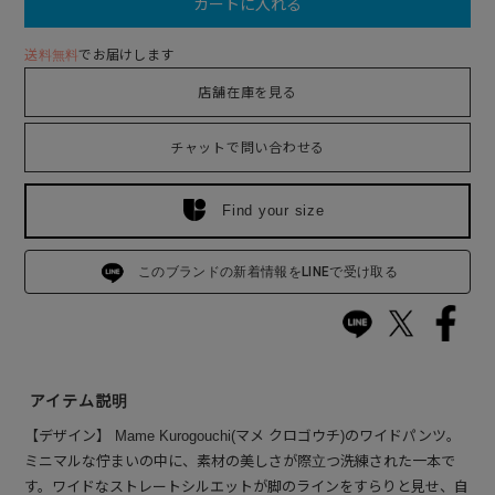
カートに入れる
送料無料
でお届けします
店舗在庫を見る
チャットで問い合わせる
Find your size
このブランドの新着情報をLINEで受け取る
アイテム説明
【デザイン】 Mame Kurogouchi(マメ クロゴウチ)のワイドパンツ。
ミニマルな佇まいの中に、素材の美しさが際立つ洗練された一本で
す。ワイドなストレートシルエットが脚のラインをすらりと見せ、自