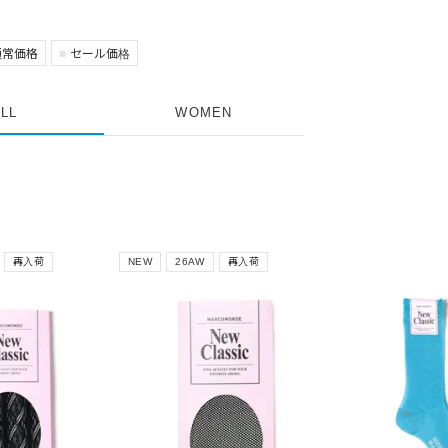
通常価格
セール価格
LL
WOMEN
再入荷
NEW
26AW
再入荷