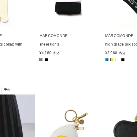
E
MARCOMONDE
MARCOMONDE
ks collab with
sheer tights
high grade silk so
¥
4,180
¥
3,960
税込
税込
■
■
■
■
■
予約