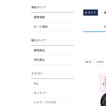
価格タイプ
すべて
通常価格
A
セール価格
販売タイプ
通常商品
予約商品
NEW
26AW
カテゴリ
ALL
カットソー
シャツ・ブラウス