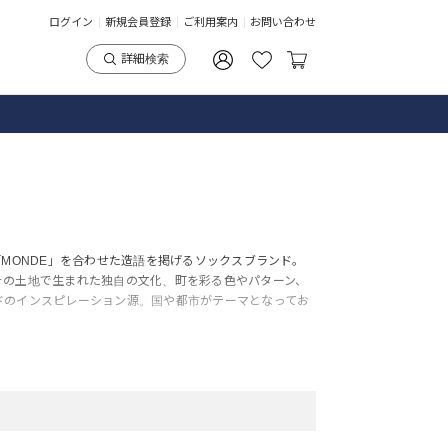
ログイン
新規会員登録
ご利用案内
お問い合わせ
詳細検索
「MONDE」を合わせた造語を掲げるソックスブランド。
その土地で生まれた独自の文化、町を彩る色やパターン、
ドのインスピレーション源。国や都市がテーマとなってお
。