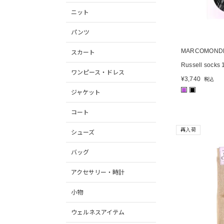
ニット
パンツ
MARCOMOND
スカート
Russell socks 
ワンピース・ドレス
¥
3,740
税込
■
■
ジャケット
コート
再入荷
シューズ
バッグ
アクセサリー・時計
小物
ウェルネスアイテム