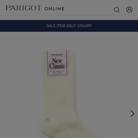
8.5 wedに会員プログラムが生まれ変わります！
SALE ITEM 2BUY 10%OFF
全国送料無料｜全品正規取扱
8.5 wedに会員プログラムが生まれ変わります！