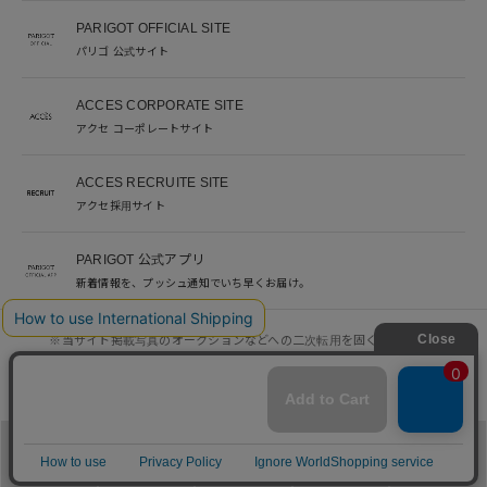
PARIGOT OFFICIAL SITE
パリゴ 公式サイト
ACCES CORPORATE SITE
アクセ コーポレートサイト
ACCES RECRUITE SITE
アクセ採用サイト
PARIGOT 公式アプリ
新着情報を、プッシュ通知でいち早くお届け。
※当サイト掲載写真のオークションなどへの二次転用を固く禁じます。
©︎ACCES co. ltd. all rights reserved
メニュー
カテゴリ
ブランド
閲覧履歴
カート