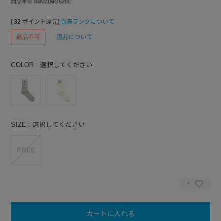
商品番号
84N31MO520C
[
32
ポイント還元]
会員ランクについて
返品不可
返品について
COLOR
選択してください
SIZE
選択してください
FREE
カートに入れる