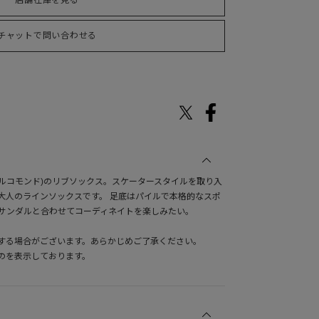
店舗在庫を見る
チャットで問い合わせる
(マルコモンド)のリブソックス。スケータースタイルを取り入
大人のラインソックスです。 足底はパイルで本格的なスポ
サンダルと合わせてコーディネイトを楽しみたい。
する場合がございます。あらかじめご了承ください。
のを表示しております。