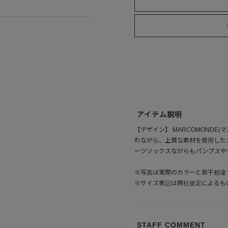
アイテム説明
【デザイン】 MARCOMONDE
れながら、上質な素材を使用した
ーツソックスながらもパンプスや
※写真は実際のカラーと若干相違
※サイズ表記は弊社規定によるも
STAFF COMMENT