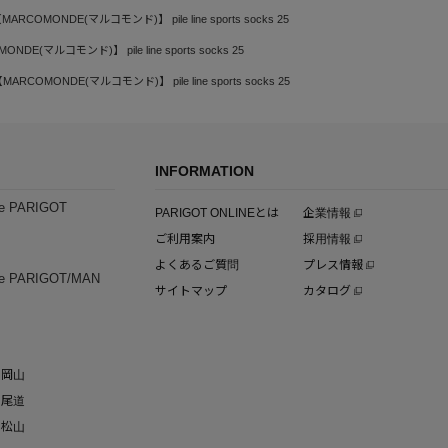
MARCOMONDE(マルコモンド)】 pile line sports socks 25
NDE(マルコモンド)】 pile line sports socks 25
MARCOMONDE(マルコモンド)】 pile line sports socks 25
INFORMATION
e PARIGOT
PARIGOT ONLINEとは
企業情報
ご利用案内
採用情報
よくあるご質問
プレス情報
e PARIGOT/MAN
サイトマップ
カタログ
岡山
尾道
松山