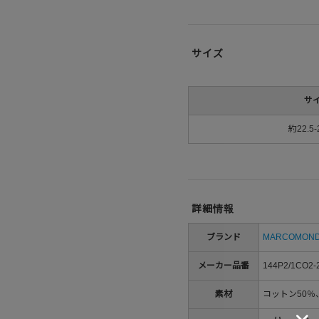
サイズ
サ
約22.5-
詳細情報
ブランド
MARCOMON
メーカー品番
144P2/1CO2-
素材
コットン50％