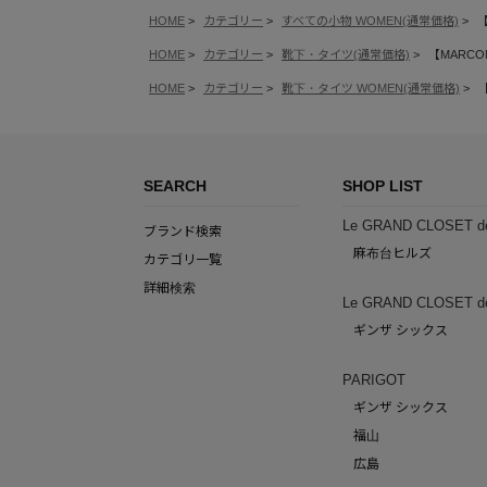
HOME
カテゴリー
すべての小物 WOMEN(通常価格)
【
HOME
カテゴリー
靴下・タイツ(通常価格)
【MARCOMO
HOME
カテゴリー
靴下・タイツ WOMEN(通常価格)
【
SEARCH
SHOP LIST
Le GRAND CLOSET d
ブランド検索
麻布台ヒルズ
カテゴリ一覧
詳細検索
Le GRAND CLOSET d
ギンザ シックス
PARIGOT
ギンザ シックス
福山
広島