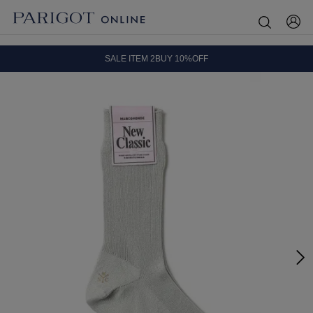
8.5 wedに会員プログラムが生まれ変わります！
SALE ITEM 2BUY 10%OFF
全国送料無料｜全品正規取扱
8.5 wedに会員プログラムが生まれ変わります！