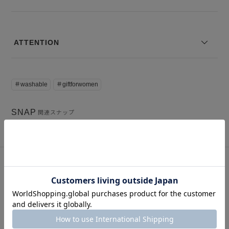
ATTENTION
＃washable
＃giftforwomen
SNAP
関連スナップ
このアイテムを見た人はこの商品もチェックしています