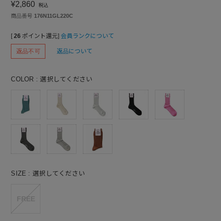
¥
2,860
税込
商品番号
176N11GL220C
[
26
ポイント還元]
会員ランクについて
返品不可
返品について
COLOR
選択してください
SIZE
選択してください
FREE