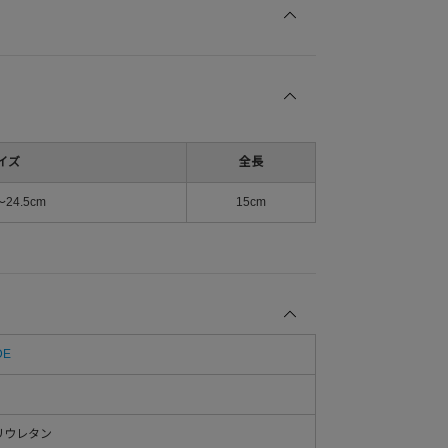
イズ
全長
～24.5cm
15cm
DE
リウレタン