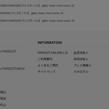
MARCOMONDE(マルコモンド)】 glitter sheer short socks 16
NDE(マルコモンド)】 glitter sheer short socks 16
MARCOMONDE(マルコモンド)】 glitter sheer short socks 16
INFORMATION
e PARIGOT
PARIGOT ONLINEとは
企業情報
ご利用案内
採用情報
よくあるご質問
プレス情報
e PARIGOT/MAN
サイトマップ
カタログ
岡山
尾道
松山