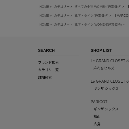
HOME
カテゴリー
すべての小物 WOMEN(通常価格)
【
HOME
カテゴリー
靴下・タイツ(通常価格)
【MARCOMO
HOME
カテゴリー
靴下・タイツ WOMEN(通常価格)
【
SEARCH
SHOP LIST
Le GRAND CLOSET d
ブランド検索
麻布台ヒルズ
カテゴリ一覧
詳細検索
Le GRAND CLOSET d
ギンザ シックス
PARIGOT
ギンザ シックス
福山
広島