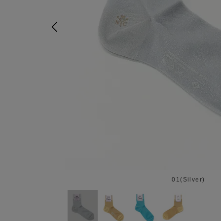
01(Silver)