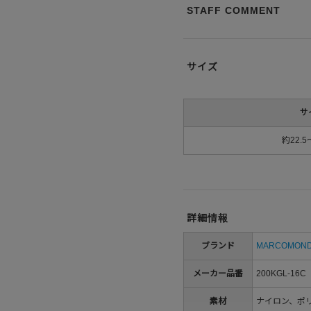
STAFF COMMENT
サイズ
サ
約22.5
詳細情報
ブランド
MARCOMON
メーカー品番
200KGL-16C
素材
ナイロン、ポ