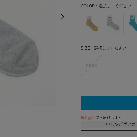
COLOR
選択してください
SIZE
選択してください
FREE
56(Yellow
送料無料
でお届けします
申し訳ございま