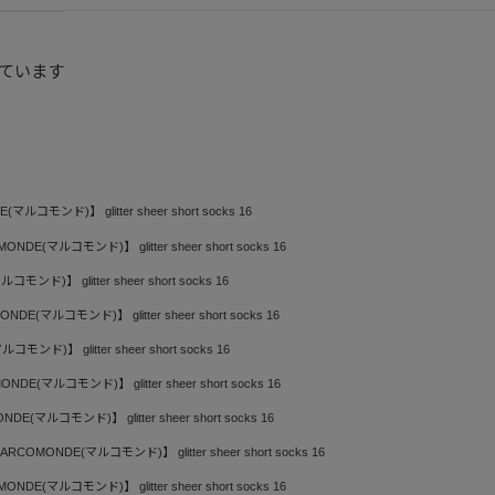
ています
ルコモンド)】 glitter sheer short socks 16
NDE(マルコモンド)】 glitter sheer short socks 16
ンド)】 glitter sheer short socks 16
DE(マルコモンド)】 glitter sheer short socks 16
ンド)】 glitter sheer short socks 16
DE(マルコモンド)】 glitter sheer short socks 16
E(マルコモンド)】 glitter sheer short socks 16
RCOMONDE(マルコモンド)】 glitter sheer short socks 16
NDE(マルコモンド)】 glitter sheer short socks 16