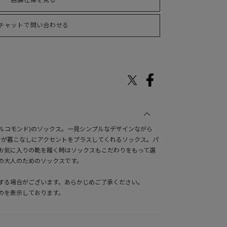
店舗在庫を見る
チャットで問い合わせる
(マルコモンド)のソックス。一見シンプルなデザインながら
せが着こなしにアクセントをプラスしてくれるソックス。パ
お気に入りの靴を履く時はソックスもこだわりをもって選
の大人のためのソックスです。
する場合がございます。あらかじめご了承ください。
のを表示しております。