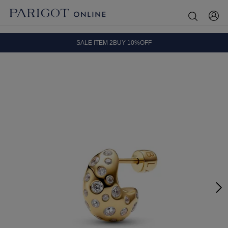
8.5 wedに会員プログラムが生まれ変わります！
SALE ITEM 2BUY 10%OFF
全国送料無料｜全品正規取扱
8.5 wedに会員プログラムが生まれ変わります！