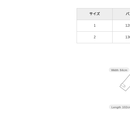
サイズ
バ
1
12
2
13
Width
64cm
Length
102c