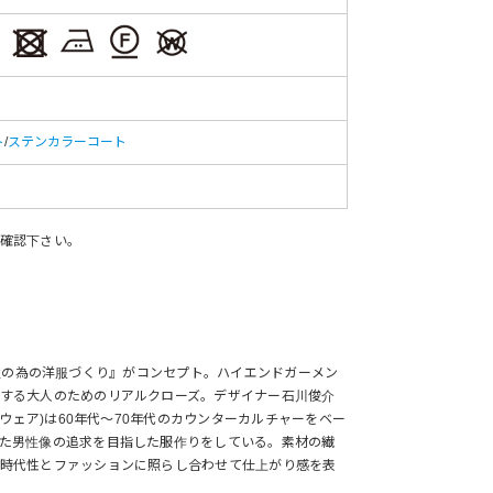
ト
/
ステンカラーコート
確認下さい。
『真の男性の為の洋服づくり』がコンセプト。ハイエンドガーメン
する大人のためのリアルクローズ。デザイナー石川俊介
ーカウェア)は60年代～70年代のカウンターカルチャーをベー
た男性像の追求を目指した服作りをしている。素材の繊
時代性とファッションに照らし合わせて仕上がり感を表