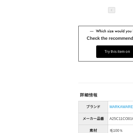
Check the recommend
Try this item on
詳細情報
ブランド
MARKAWARE
メーカー品番
A25C11CO01
素材
毛100％