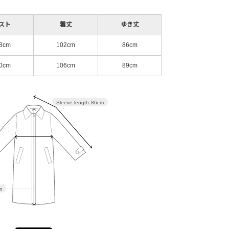
スト
着丈
ゆき丈
8cm
102cm
86cm
0cm
106cm
89cm
Sleeve length
86cm
m