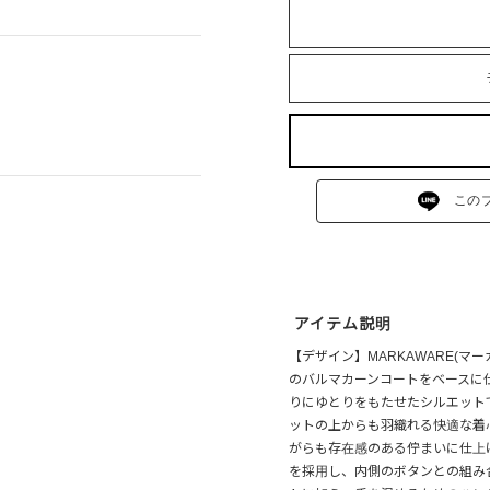
この
アイテム説明
【デザイン】MARKAWARE(マー
のバルマカーンコートをベースに
りにゆとりをもたせたシルエット
ットの上からも羽織れる快適な着
がらも存在感のある佇まいに仕上
を採用し、内側のボタンとの組み