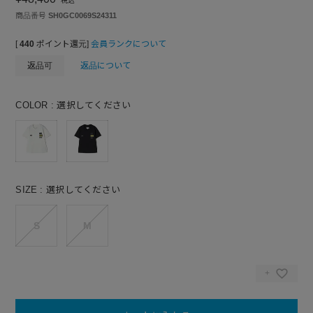
税込
商品番号
SH0GC0069S24311
[
440
ポイント還元]
会員ランクについて
返品可
返品について
COLOR
選択してください
SIZE
選択してください
S
M