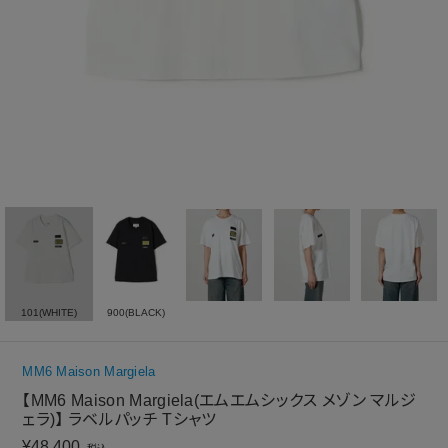
101(WHITE)
900(BLACK)
MM6 Maison Margiela
【MM6 Maison Margiela(エムエムシックス メゾン マルジ
ェラ)】 ラベルパッチ Tシャツ
¥
48,400