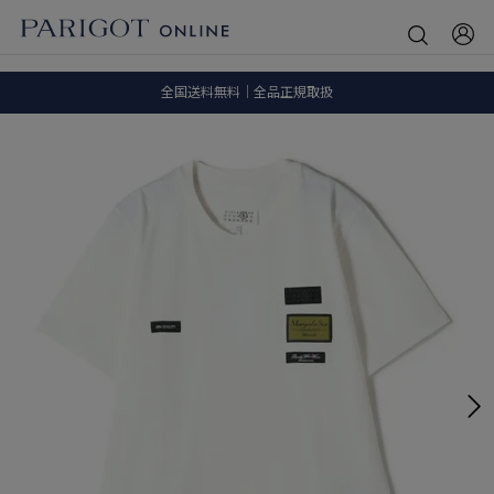
8.5 wedに会員プログラムが生まれ変わります！
SALE ITEM 2BUY 10%OFF
全国送料無料｜全品正規取扱
8.5 wedに会員プログラムが生まれ変わります！