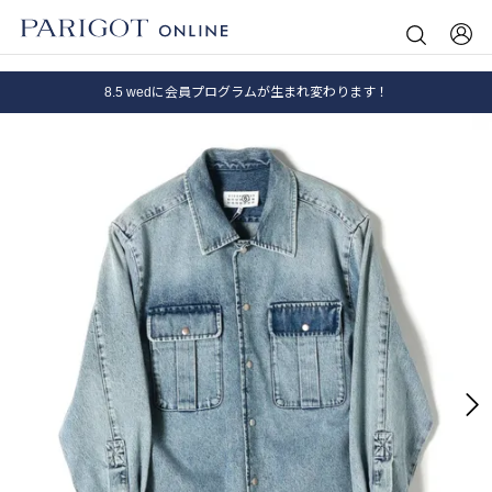
8.5 wedに会員プログラムが生まれ変わります！
SALE ITEM 2BUY 10%OFF
全国送料無料｜全品正規取扱
8.5 wedに会員プログラムが生まれ変わります！