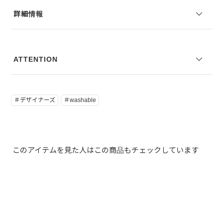
※コーディネートアイテムは別売りとなります。
詳細情報
※写真は実際のカラーと若干相違する場合がございます。あらかじめ
ご了承ください。
※サイズ表記は弊社規定によるものを表示しております。
ATTENTION
＃デザイナーズ
＃washable
このアイテムを見た人はこの商品もチェックしています