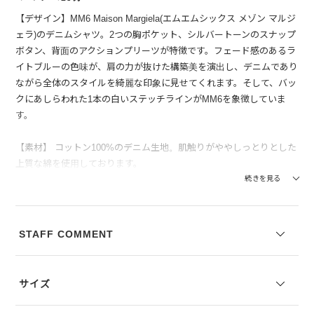
【デザイン】MM6 Maison Margiela(エムエムシックス メゾン マルジ
ェラ)のデニムシャツ。2つの胸ポケット、シルバートーンのスナップ
ボタン、背面のアクションプリーツが特徴です。フェード感のあるラ
イトブルーの色味が、肩の力が抜けた構築美を演出し、デニムであり
ながら全体のスタイルを綺麗な印象に見せてくれます。そして、バッ
クにあしらわれた1本の白いステッチラインがMM6を象徴していま
す。
【素材】 コットン100%のデニム生地。肌触りがややしっとりとした
上質な綿を使用しております。
続きを見る
--------------------------------
透け感：なし
裏地の有無：なし
STAFF COMMENT
伸縮性：なし
--------------------------------
サイズ
モデル身長： 着用サイズ：46