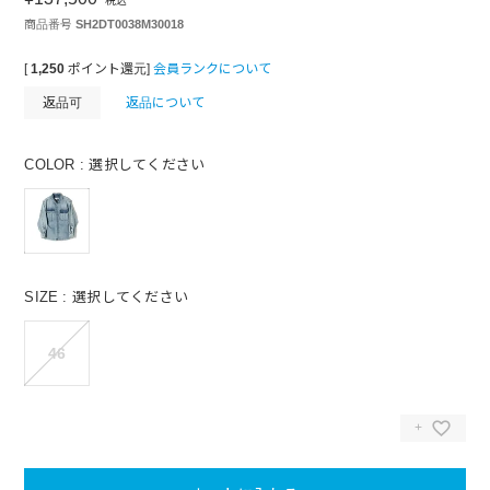
税込
商品番号
SH2DT0038M30018
[
1,250
ポイント還元]
会員ランクについて
返品可
返品について
COLOR
選択してください
SIZE
選択してください
46