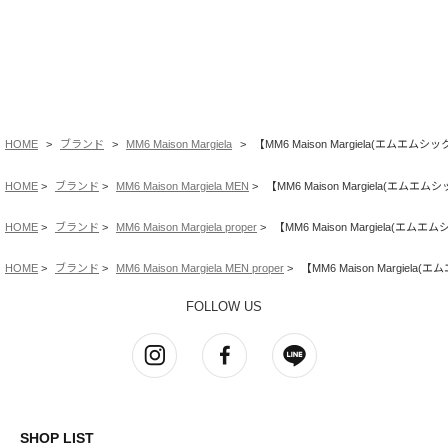
HOME
ブランド
MM6 Maison Margiela
【MM6 Maison Margiela(エムエムシ
HOME
ブランド
MM6 Maison Margiela MEN
【MM6 Maison Margiela(エムエ
HOME
ブランド
MM6 Maison Margiela proper
【MM6 Maison Margiela(エム
HOME
ブランド
MM6 Maison Margiela MEN proper
【MM6 Maison Margiel
FOLLOW US
SHOP LIST