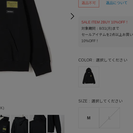
返品不可
返品について
SALE ITEM 2BUY 10%OFF！
対象期間：8/31(月)まで
セールアイテムを2点以上お買
10%OFF！
COLOR
選択してください
SIZE
選択してください
K)
M
L