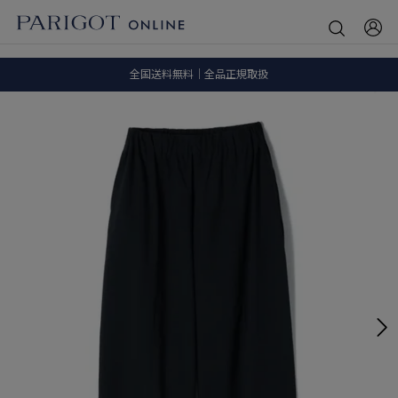
8.5 wedに会員プログラムが生まれ変わります！
SALE ITEM 2BUY 10%OFF
全国送料無料｜全品正規取扱
8.5 wedに会員プログラムが生まれ変わります！