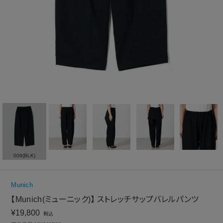
009(BLK)
Munich
【Munich(ミューニック)】 ストレッチサップバレルパンツ
¥
19,800
税込