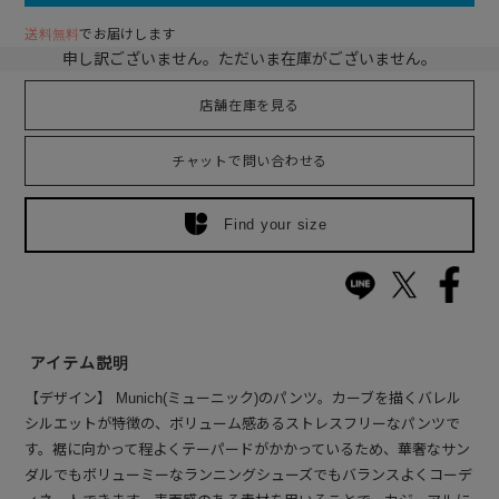
送料無料
でお届けします
申し訳ございません。ただいま在庫がございません。
店舗在庫を見る
チャットで問い合わせる
Find your size
アイテム説明
【デザイン】 Munich(ミューニック)のパンツ。カーブを描くバレル
シルエットが特徴の、ボリューム感あるストレスフリーなパンツで
す。裾に向かって程よくテーパードがかかっているため、華奢なサン
ダルでもボリューミーなランニングシューズでもバランスよくコーデ