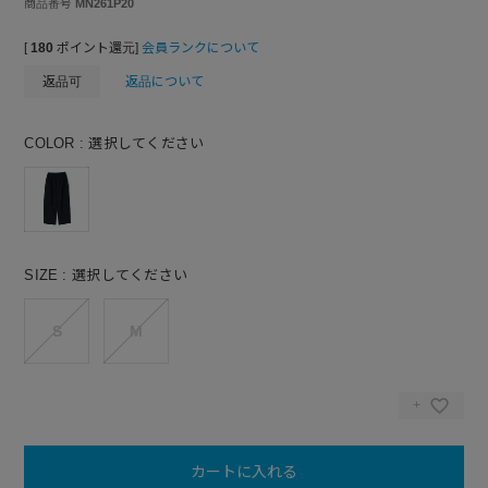
商品番号
MN261P20
[
180
ポイント還元]
会員ランクについて
返品可
返品について
COLOR
選択してください
SIZE
選択してください
S
M
カートに入れる