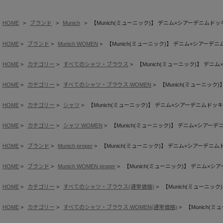
HOME
ブランド
Munich
【Munich(ミューニック)】 デニム×シアーデニムド
HOME
ブランド
Munich WOMEN
【Munich(ミューニック)】 デニム×シアーデ
HOME
カテゴリー
すべてのシャツ・ブラウス
【Munich(ミューニック)】 デ
HOME
カテゴリー
すべてのシャツ・ブラウス WOMEN
【Munich(ミューニッ
HOME
カテゴリー
シャツ
【Munich(ミューニック)】 デニム×シアーデニムドッ
HOME
カテゴリー
シャツ WOMEN
【Munich(ミューニック)】 デニム×シアー
HOME
ブランド
Munich proper
【Munich(ミューニック)】 デニム×シアーデニ
HOME
ブランド
Munich WOMEN proper
【Munich(ミューニック)】 デニム×
HOME
カテゴリー
すべてのシャツ・ブラウス(通常価格)
【Munich(ミューニ
HOME
カテゴリー
すべてのシャツ・ブラウス WOMEN(通常価格)
【Munich(