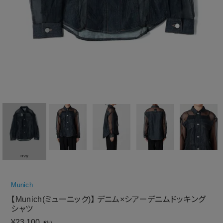
nvy
Munich
【Munich(ミューニック)】 デニム×シアーデニムドッキング
シャツ
¥
23,100