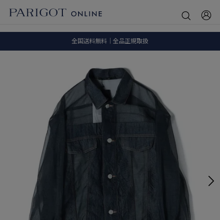
8.5 wedに会員プログラムが生まれ変わります！
SALE ITEM 2BUY 10%OFF
全国送料無料｜全品正規取扱
8.5 wedに会員プログラムが生まれ変わります！