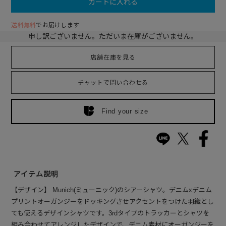
カートに入れる
送料無料
でお届けします
申し訳ございません。ただいま在庫がございません。
店舗在庫を見る
チャットで問い合わせる
Find your size
アイテム説明
【デザイン】 Munich(ミューニック)のシアーシャツ。デニムxデニム
プリントオーガンジーをドッキングさせアクセントをつけた羽織とし
ても使えるデザインシャツです。3rdタイプのトラッカーとシャツを
組み合わせてアレンジしたデザインで、デニム素材にオーガンジーを