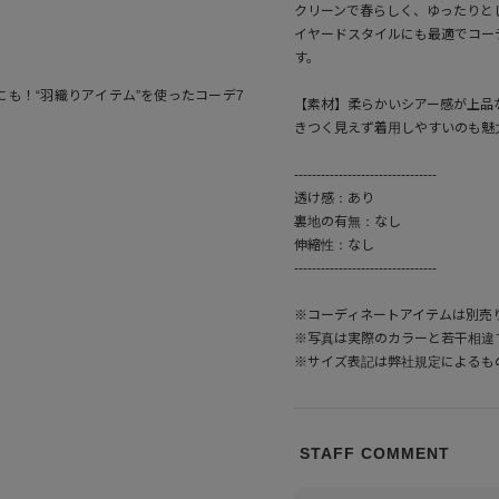
クリーンで春らしく、ゆったりと
イヤードスタイルにも最適でコー
す。
にも！“羽織りアイテム”を使ったコーデ7
【素材】柔らかいシアー感が上品
きつく見えず着用しやすいのも魅
--------------------------------
透け感：あり
裏地の有無：なし
伸縮性：なし
--------------------------------
※コーディネートアイテムは別売
※写真は実際のカラーと若干相違
※サイズ表記は弊社規定によるも
STAFF COMMENT