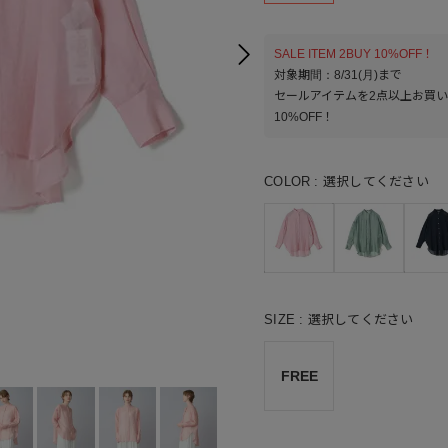
SALE ITEM 2BUY 10%OFF！
対象期間：8/31(月)まで
セールアイテムを2点以上お買
10%OFF！
COLOR
選択してください
SIZE
選択してください
LI
FREE