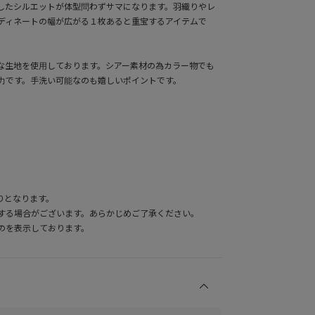
したシルエットが体型問わずサマになります。羽織りやレ
ディネートの幅が広がる１枚あると重宝するアイテムで
な生地を使用しております。シアー素材の為カラー物でも
力です。手洗い可能なのも嬉しいポイントです。
りとなります。
する場合がございます。あらかじめご了承ください。
のを表示しております。