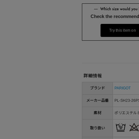
Check the recommend
Try this item on
詳細情報
ブランド
PARIGOT
メーカー品番
PL-SH23-26P
素材
ポリエステル
取り扱い