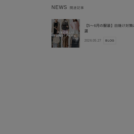
NEWS
関連記事
【5～6月の服装】日焼け対策
選
2026.05.27
BLOG