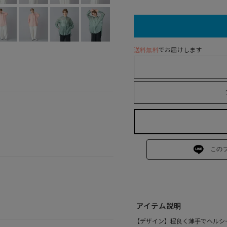
送料無料
でお届けします
この
アイテム説明
【デザイン】程良く薄手でヘルシ