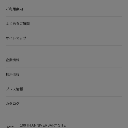
ご利用案内
よくあるご質問
サイトマップ
企業情報
採用情報
プレス情報
カタログ
100TH ANNIVERSARY SITE