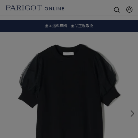
8.5 wedに会員プログラムが生まれ変わります！
SALE ITEM 2BUY 10%OFF
全国送料無料｜全品正規取扱
8.5 wedに会員プログラムが生まれ変わります！