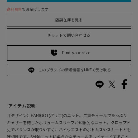
送料無料
でお届けします
店舗在庫を見る
チャットで問い合わせる
Find your size
このブランドの新着情報をLINEで受け取る
アイテム説明
【デザイン】PARIGOT(パリゴ)のニット。二重チュールでたっぷり
ギャザーを施したボリュームスリーブが印象的なニット。クロップド
丈でバランスが取りやすく、ハイウエストのボトムスやスカートとも
好相性です。5分袖ニットに柔らかなチュールをレイヤードすること