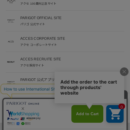
アクセ 100周年記念サイト
PARIGOT OFFICIAL SITE
パリゴ 公式サイト
ACCES CORPORATE SITE
アクセ コーポレートサイト
ACCES RECRUITE SITE
アクセ採用サイト
PARIGOT 公式アプリ
新着情報を、プッシュ通知でいち早くお届け。
※当サイト掲載写真のオークションなどへの二次転用を固く禁じます。
©︎ACCES co. ltd. all rights reserved