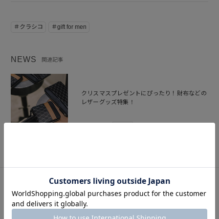
＃クラシコ
＃gift for men
NEWS
関連記事
クリスマスプレゼントにぴったり！財布などの
レザーグッズ特集！
2024.12.20
BLOG
このアイテムを見た人はこの商品もチェックしています