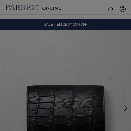
8.5 wedに会員プログラムが生まれ変わります！
SALE ITEM 2BUY 10%OFF
全国送料無料｜全品正規取扱
8.5 wedに会員プログラムが生まれ変わります！