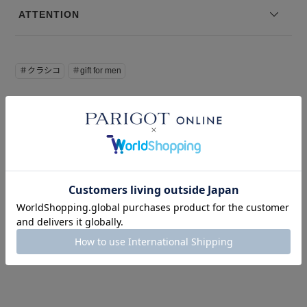
ATTENTION
＃クラシコ
＃gift for men
このアイテムを見た人はこの商品もチェックしています