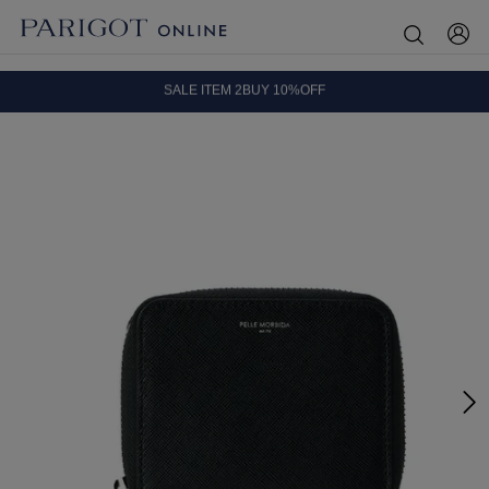
8.5 wedに会員プログラムが生まれ変わります！
SALE ITEM 2BUY 10%OFF
全国送料無料｜全品正規取扱
8.5 wedに会員プログラムが生まれ変わります！