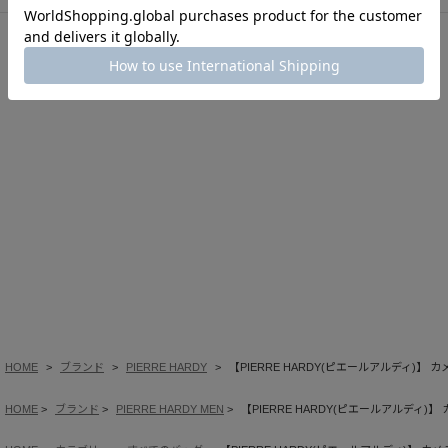
このアイテムを見た人はこの商品もチェックしています
HOME
ブランド
PIERRE HARDY
【PIERRE HARDY(ピエールアルディ)】 
HOME
ブランド
PIERRE HARDY MEN
【PIERRE HARDY(ピエールアルディ)