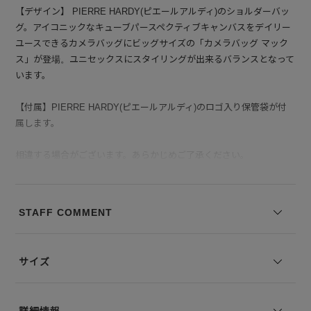
【デザイン】 PIERRE HARDY(ピエールアルディ)のショルダーバッ
グ。アイコニックなキューブパースペクティブキャンバスをデイリー
ユースできるカメラバッグにビッグサイズの「カメラバッグ マック
ス」が登場。ユニセックスにスタイリングが出来るバランスとなって
います。
【付属】PIERRE HARDY(ピエールアルディ)のロゴ入り保管袋が付
属します。
相違する場合がございます。あらかじめご了承ください。
※サイズ表記は弊社規定によるものを表示しております。
STAFF COMMENT
サイズ
詳細情報