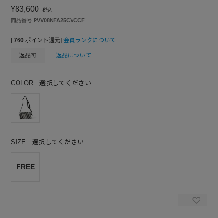
¥
83,600
税込
商品番号
PVV08NFA25CVCCF
[
760
ポイント還元]
会員ランクについて
返品可
返品について
COLOR
選択してください
SIZE
選択してください
FREE