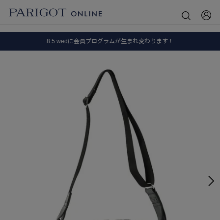
8.5 wedに会員プログラムが生まれ変わります！
SALE ITEM 2BUY 10%OFF
全国送料無料｜全品正規取扱
8.5 wedに会員プログラムが生まれ変わります！