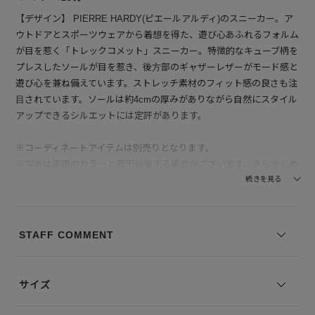
【デザイン】 PIERRE HARDY(ピエールアルディ)のスニーカー。ア
ウトドアとスポーツウェアから着想を得た、遊び心あふれるフォルム
が目を惹く「トレックコメット」スニーカー。特徴的なキューブ柄を
プレスしたソールが目を惹き、後方部のギャザーレザーがモード感と
遊び心を兼ね備えています。ストレッチ素材のフィット感の良さも注
目されています。ソールは約4cmの厚みがありながら自然にスタイル
アップできるシルエットには定評があります。
※コーディネートアイテムは別売りとなります。
※写真は実際のカラーと若干相違する場合がございます。あらかじめ
ご了承ください。
続きを見る
※サイズ表記は弊社規定によるものを表示しております。
STAFF COMMENT
サイズ