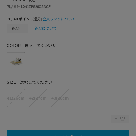
税込
商品番号
LX01ZPS26CANCF
[
1,040
ポイント還元]
会員ランクについて
返品可
返品について
COLOR
選択してください
SIZE
選択してください
41(26cm)
42(27cm)
43(28cm)