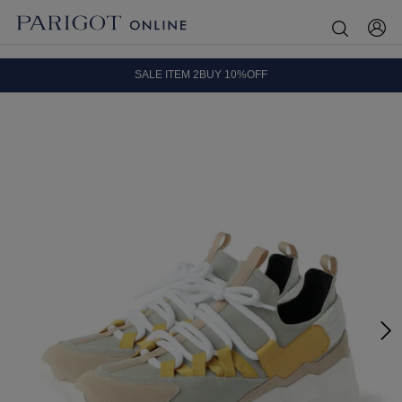
8.5 wedに会員プログラムが生まれ変わります！
SALE ITEM 2BUY 10%OFF
全国送料無料｜全品正規取扱
8.5 wedに会員プログラムが生まれ変わります！