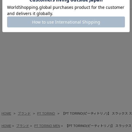
このアイテムを見た人はこの商品もチェックしています
HOME
ブランド
PT TORINO
【PT TORINO(ピーティトリノ)】 スラックス
HOME
ブランド
PT TORINO MEN
【PT TORINO(ピーティトリノ)】 スラック