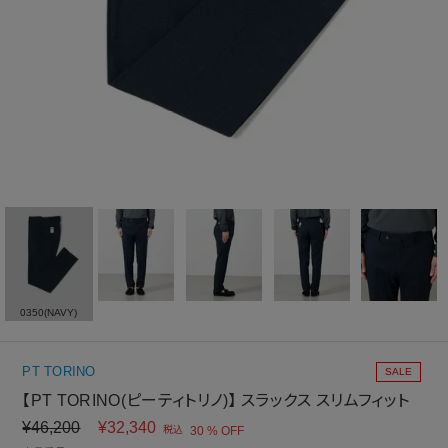
0350(NAVY)
PT TORINO
SALE
【PT TORINO(ピーティトリノ)】 スラックス スリムフィット
¥
46,200
¥
32,340
税込
30 % OFF