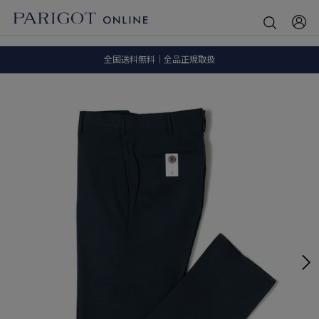
8.5 wedに会員プログラムが生まれ変わります！
SALE ITEM 2BUY 10%OFF
全国送料無料｜全品正規取扱
8.5 wedに会員プログラムが生まれ変わります！