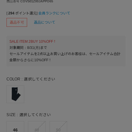
商品番号
COVS01Z00JAPPO65
[
294
ポイント還元]
会員ランクについて
返品不可
返品について
SALE ITEM 2BUY 10%OFF！
対象期間：8/31(月)まで
セールアイテムを2点以上お買い上げのお客様は、セールアイテム合計
金額からさらに10%OFF！
COLOR
選択してください
SIZE
選択してください
46
48
50