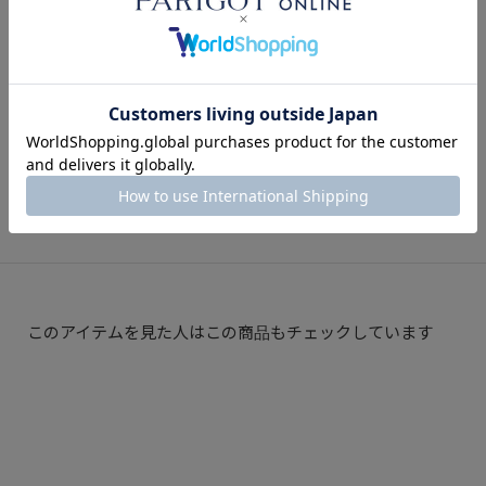
2026.04.17
特集
なぜ今、ビジネススタイルは「パンツ」で決ま
るのか。PTTORINO(ピーティトリノ)が選ばれ
る理由
2025.04.15
BLOG
このアイテムを見た人はこの商品もチェックしています