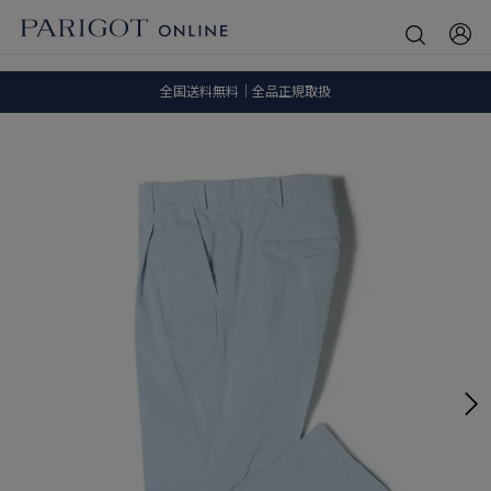
8.5 wedに会員プログラムが生まれ変わります！
SALE ITEM 2BUY 10%OFF
全国送料無料｜全品正規取扱
8.5 wedに会員プログラムが生まれ変わります！