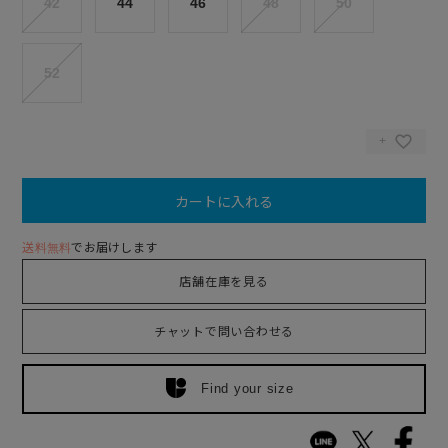
42
44
46
48
50
52
カートに入れる
送料無料
でお届けします
店舗在庫を見る
チャットで問い合わせる
Find your size