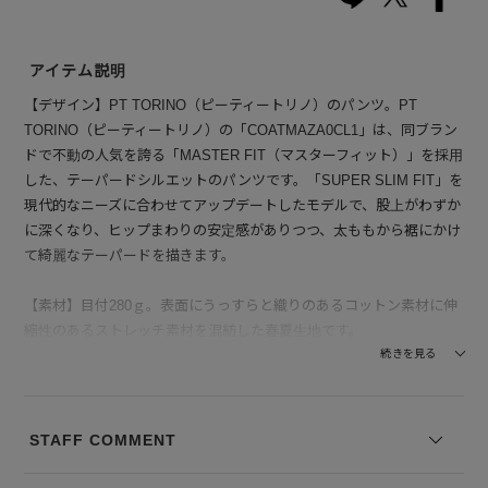
アイテム説明
【デザイン】PT TORINO（ピーティートリノ）のパンツ。PT
TORINO（ピーティートリノ）の「COATMAZA0CL1」は、同ブラン
ドで不動の人気を誇る「MASTER FIT（マスターフィット）」を採用
した、テーパードシルエットのパンツです。「SUPER SLIM FIT」を
現代的なニーズに合わせてアップデートしたモデルで、股上がわずか
に深くなり、ヒップまわりの安定感がありつつ、太ももから裾にかけ
て綺麗なテーパードを描きます。
【素材】目付280ｇ。表面にうっすらと織りのあるコットン素材に伸
縮性のあるストレッチ素材を混紡した春夏生地です。
続きを見る
--------------------------------
透け感：なし
裏地の有無：なし
STAFF COMMENT
伸縮性：ややあり
--------------------------------