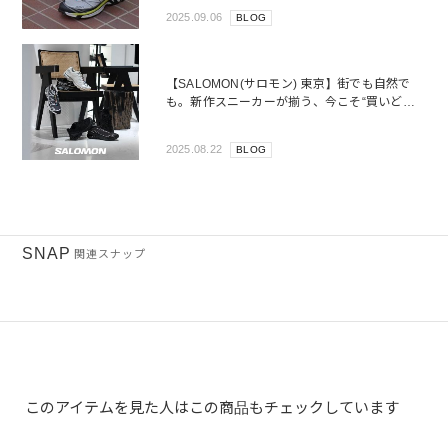
のセレクトショップ
2025.09.06
BLOG
【SALOMON(サロモン) 東京】街でも自然で
も。新作スニーカーが揃う、今こそ“買いど
き”のタイミング
2025.08.22
BLOG
SNAP
関連スナップ
このアイテムを見た人はこの商品もチェックしています