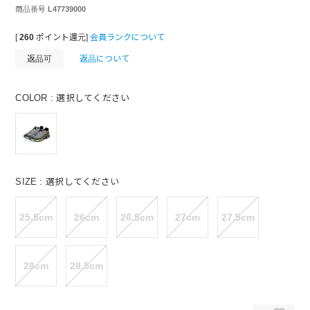
商品番号
L47739000
[
260
ポイント還元]
会員ランクについて
返品可
返品について
COLOR
選択してください
SIZE
選択してください
25.5cm
26cm
26.5cm
27cm
27.5cm
28cm
28.5cm