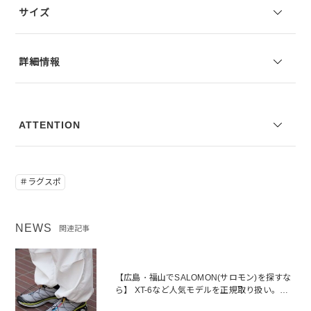
ダウンヒルで威力を発揮するシャーシとラグ形状が、長距離でもより
サイズ
高い安定性を確保します。
※コーディネートアイテムは別売りとなります。
詳細情報
※写真は実際のカラーと若干相違する場合がございます。あらかじめ
ご了承ください。
※サイズ表記は弊社規定によるものを表示しております。
ATTENTION
＃ラグスポ
NEWS
関連記事
【広島・福山でSALOMON(サロモン)を探すな
ら】 XT-6など人気モデルを正規取り扱い。サ
イズ感やコーディネートなどをご紹介！｜広島