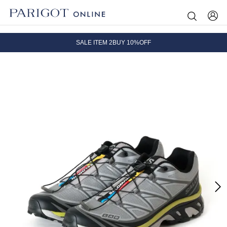
8.5 wedに会員プログラムが生まれ変わります！
SALE ITEM 2BUY 10%OFF
全国送料無料｜全品正規取扱
8.5 wedに会員プログラムが生まれ変わります！