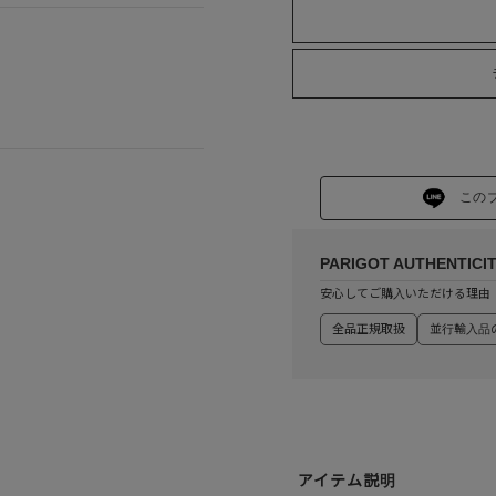
この
PARIGOT AUTHENTICI
安心してご購入いただける理由
全品正規取扱
並行輸入品
アイテム説明