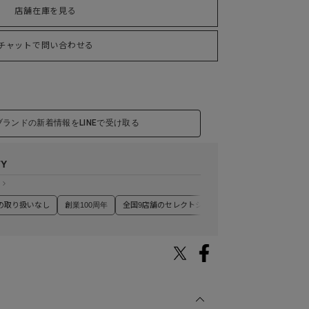
店舗在庫を見る
チャットで問い合わせる
ブランドの新着情報をLINEで受け取る
TY
の取り扱いなし
創業100周年
全国9店舗のセレクトショップ
丁寧なチャットサポ