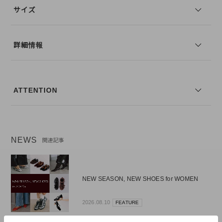
サイズ
詳細情報
ATTENTION
NEWS
関連記事
NEW SEASON, NEW SHOES for WOMEN
2026.08.10
FEATURE