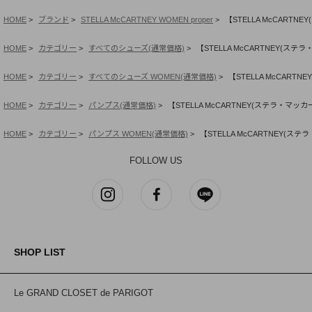
HOME
ブランド
STELLA McCARTNEY WOMEN proper
【STELLA McCAR
HOME
カテゴリー
すべてのシューズ(通常価格)
【STELLA McCARTNEY(
HOME
カテゴリー
すべてのシューズ WOMEN(通常価格)
【STELLA McCAR
HOME
カテゴリー
パンプス(通常価格)
【STELLA McCARTNEY(ステラ・
HOME
カテゴリー
パンプス WOMEN(通常価格)
【STELLA McCARTNEY
FOLLOW US
SHOP LIST
Le GRAND CLOSET de PARIGOT