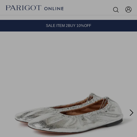
8.5 wedに会員プログラムが生まれ変わります！
SALE ITEM 2BUY 10%OFF
全国送料無料｜全品正規取扱
8.5 wedに会員プログラムが生まれ変わります！