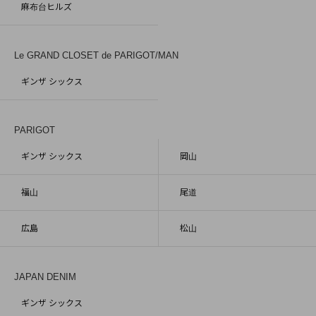
麻布台ヒルズ
Le GRAND CLOSET de PARIGOT/MAN
ギンザ シックス
PARIGOT
ギンザ シックス
岡山
福山
尾道
広島
松山
JAPAN DENIM
ギンザ シックス