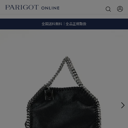
8.5 wedに会員プログラムが生まれ変わります！
SALE ITEM 2BUY 10%OFF
全国送料無料｜全品正規取扱
8.5 wedに会員プログラムが生まれ変わります！