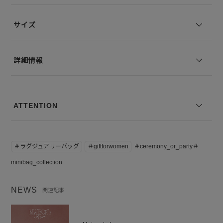
※コーディネートアイテムは別売りとなります。
サイズ
※写真は実際のカラーと若干相違する場合がございます。あらかじめ
ご了承ください。
※サイズ表記は弊社規定によるものを表示しております。イルを自在
詳細情報
に楽しめます。
ATTENTION
＃ラグジュアリーバッグ
＃giftforwomen
＃ceremony_or_party＃
minibag_collection
NEWS
関連記事