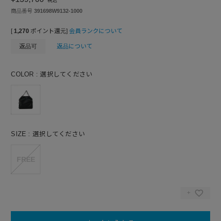
税込
商品番号
391698W9132-1000
[
1,270
ポイント還元]
会員ランクについて
返品可
返品について
COLOR
選択してください
SIZE
選択してください
FREE