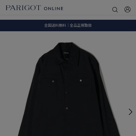
8.5 wedに会員プログラムが生まれ変わります！
SALE ITEM 2BUY 10%OFF
全国送料無料｜全品正規取扱
8.5 wedに会員プログラムが生まれ変わります！