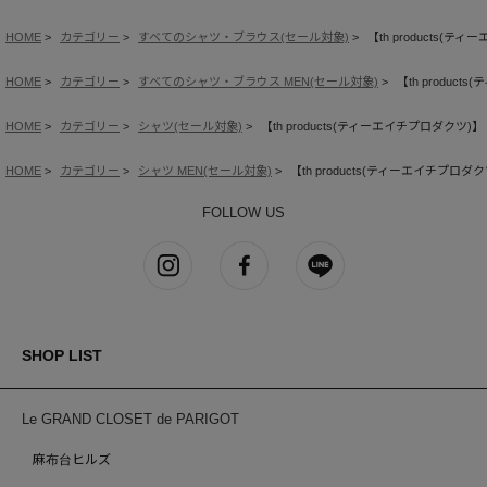
HOME
カテゴリー
すべてのシャツ・ブラウス(セール対象)
【th products(ティーエ
HOME
カテゴリー
すべてのシャツ・ブラウス MEN(セール対象)
【th products
HOME
カテゴリー
シャツ(セール対象)
【th products(ティーエイチプロダクツ)】 3rd D
HOME
カテゴリー
シャツ MEN(セール対象)
【th products(ティーエイチプロダクツ)】 
FOLLOW US
SHOP LIST
Le GRAND CLOSET de PARIGOT
麻布台ヒルズ