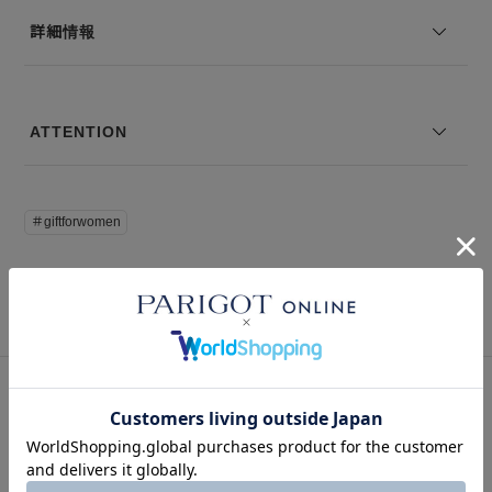
詳細情報
ATTENTION
＃giftforwomen
SNAP
関連スナップ
このアイテムを見た人はこの商品もチェックしています