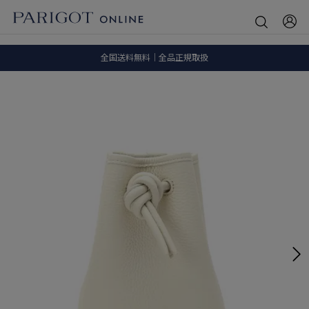
8.5 wedに会員プログラムが生まれ変わります！
SALE ITEM 2BUY 10%OFF
全国送料無料｜全品正規取扱
8.5 wedに会員プログラムが生まれ変わります！