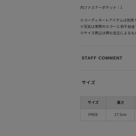
内ファスナーポケット：1
※コーディネートアイテムは別売
※写真は実際のカラーと若干相違
※サイズ表記は弊社規定によるも
STAFF COMMENT
サイズ
サイズ
高さ
FREE
27.5cm