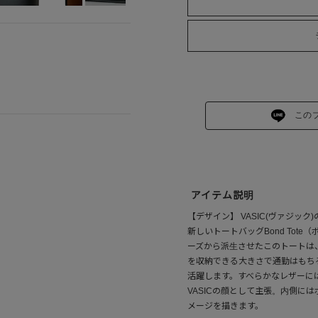
この
アイテム説明
【デザイン】 VASIC(ヴァジッ
新しいトートバッグBond Tot
ーズから派生させたこのトートは
を収納できる大きさで通勤はもち
活躍します。すべらかなレザーに
VASICの顔として主張。内側に
メージを描きます。