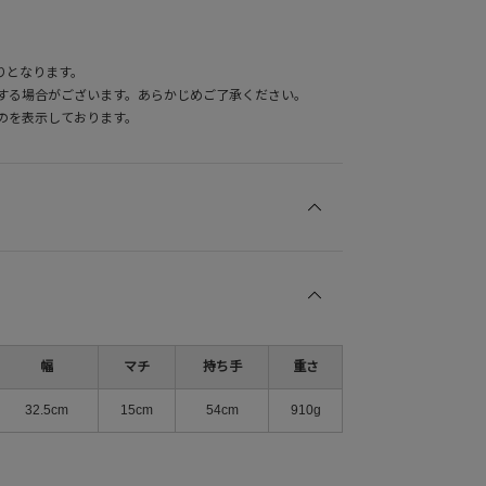
りとなります。
する場合がございます。あらかじめご了承ください。
のを表示しております。
幅
マチ
持ち手
重さ
32.5cm
15cm
54cm
910g