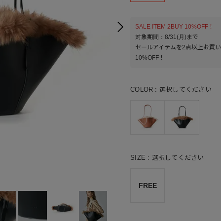
SALE ITEM 2BUY 10%OFF！
対象期間：8/31(月)まで
セールアイテムを2点以上お買
10%OFF！
COLOR
選択してください
SIZE
選択してください
TE
FREE