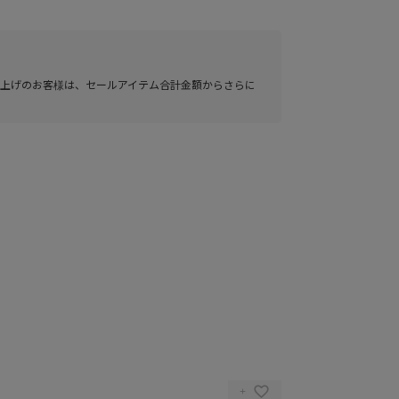
い上げのお客様は、セールアイテム合計金額からさらに
RRACOTTA