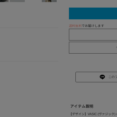
送料無料
でお届けします
この
アイテム説明
【デザイン】VASIC (ヴァジック