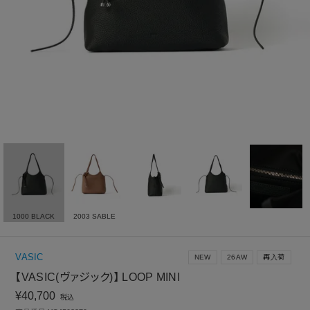
1000 BLACK
2003 SABLE
VASIC
NEW
26AW
再入荷
【VASIC(ヴァジック)】 LOOP MINI
¥
40,700
税込