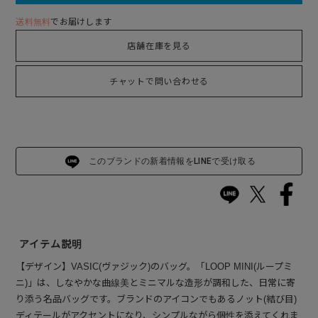
送料無料
でお届けします
店舗在庫を見る
チャットで問い合わせる
このブランドの新着情報をLINEで受け取る
アイテム説明
【デザイン】VASIC(ヴァジック)のバッグ。「LOOP MINI(ループミ
ニ)」は、しなやかな曲線美とミニマルな造形が調和した、日常に寄
り添う名品バッグです。ブランドのアイコンでもあるノット(結び目)
ディテールがアクセントになり、シンプルながら個性を添えてくれま