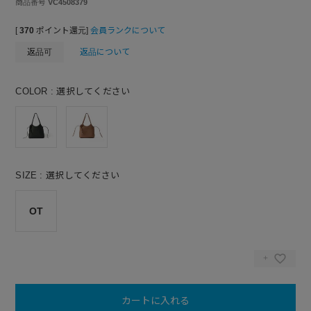
商品番号
VC4508379
[
370
ポイント還元]
会員ランクについて
返品可
返品について
COLOR
選択してください
SIZE
選択してください
OT
カートに入れる