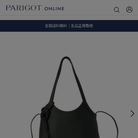
8.5 wedに会員プログラムが生まれ変わります！
SALE ITEM 2BUY 10%OFF
全国送料無料｜全品正規取扱
8.5 wedに会員プログラムが生まれ変わります！