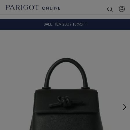
8.5 wedに会員プログラムが生まれ変わります！
SALE ITEM 2BUY 10%OFF
全国送料無料｜全品正規取扱
8.5 wedに会員プログラムが生まれ変わります！