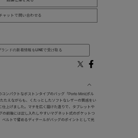
店舗在庫を見る
チャットで問い合わせる
ブランドの新着情報をLINEで受け取る
のコンパクトなボストンタイプのバッグ「Porto Mini(ポル
をたたえながらも、くたっとしたソフトなレザーの質感をい
に仕上げました。マチを広く設けた造りで、タブレットや
グの前後には出し入れしやすいマグネット式のポケットつ
、ベルトで留めるディテールがバッグのポイントとして光