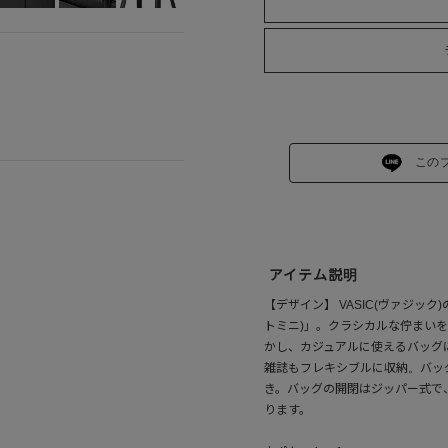
この
アイテム説明
【デザイン】 VASIC(ヴァジック)
トミニ)」。クラシカルな佇まい
かし、カジュアルに使えるバッグ
雑誌もフレキシブルに収納。バッ
き。バッグの開閉はジッパー式で
ります。