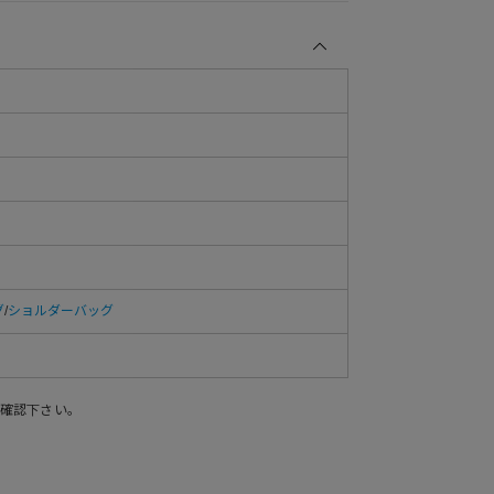
グ
/
ショルダーバッグ
確認下さい。