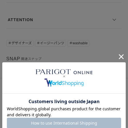
ATTENTION
＃デザイナーズ
＃イージーパンツ
＃washable
SNAP
関連スナップ
このアイテムを見た人はこの商品もチェックしています