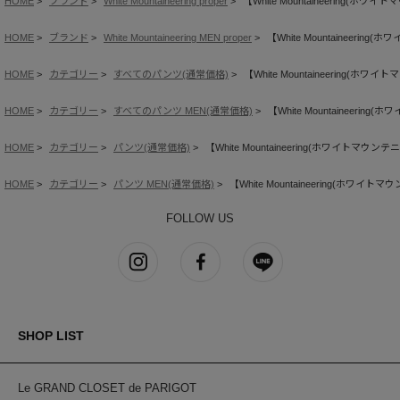
HOME
ブランド
White Mountaineering proper
【White Mountaineering(ホワ
HOME
ブランド
White Mountaineering MEN proper
【White Mountaineerin
HOME
カテゴリー
すべてのパンツ(通常価格)
【White Mountaineering(ホワ
HOME
カテゴリー
すべてのパンツ MEN(通常価格)
【White Mountaineerin
HOME
カテゴリー
パンツ(通常価格)
【White Mountaineering(ホワイトマウンテ
HOME
カテゴリー
パンツ MEN(通常価格)
【White Mountaineering(ホワイト
FOLLOW US
SHOP LIST
Le GRAND CLOSET de PARIGOT