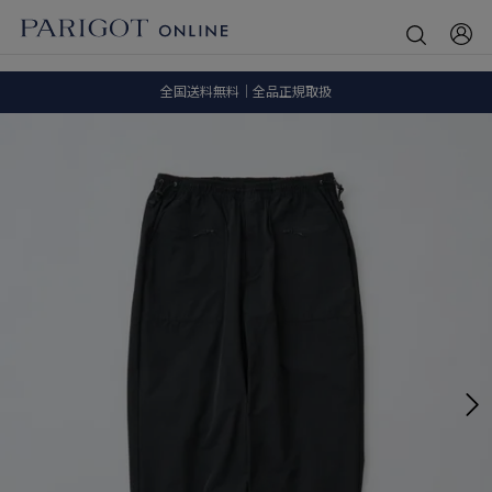
8.5 wedに会員プログラムが生まれ変わります！
SALE ITEM 2BUY 10%OFF
全国送料無料｜全品正規取扱
8.5 wedに会員プログラムが生まれ変わります！