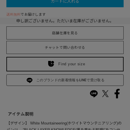
カートに入れる
送料無料
でお届けします
申し訳ございません。ただいま在庫がございません。
店舗在庫を見る
チャットで問い合わせる
Find your size
このブランドの新着情報をLINEで受け取る
アイテム説明
【デザイン】 White Mountaineering(ホワイトマウンテニアリング)の
パンツ。 “BLACK LAYER KNOWLEDGE(黒を重ねる知識)”をコンセ